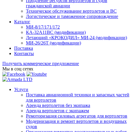
Продление ресурсов вертолетов и судов
гражданской авиации
Техническое обслуживание вертолетов и ВС
Логистическое и таможенное сопровождение
Каталог
МИ-8/17/171/172
КА-32А11ВС (модификации)
Летающий «КРОКОДИЛ» МИ-24 (модификации)
МИ-26/26Т (модификации)
Поставка
Контакты
Получить коммерческое предложение
Мы в соц сетях
Услуги
Поставка авиационной техники и запасных частей
для вертолетов
Аренда вертолетов без экипажа
Аренда вертолетов с экипажем
Ремоторизация силовых агрегатов для вертолетов
Модернизация и ремонт вертолетов и воздушных
судов
Организация ремонтно-восстановительных работ