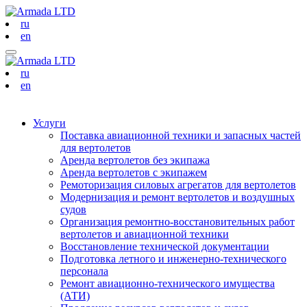
ru
en
ru
en
Услуги
Поставка авиационной техники и запасных частей
для вертолетов
Аренда вертолетов без экипажа
Аренда вертолетов с экипажем
Ремоторизация силовых агрегатов для вертолетов
Модернизация и ремонт вертолетов и воздушных
судов
Организация ремонтно-восстановительных работ
вертолетов и авиационной техники
Восстановление технической документации
Подготовка летного и инженерно-технического
персонала
Ремонт авиационно-технического имущества
(АТИ)