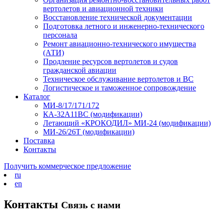
вертолетов и авиационной техники
Восстановление технической документации
Подготовка летного и инженерно-технического
персонала
Ремонт авиационно-технического имущества
(АТИ)
Продление ресурсов вертолетов и судов
гражданской авиации
Техническое обслуживание вертолетов и ВС
Логистическое и таможенное сопровождение
Каталог
МИ-8/17/171/172
КА-32А11ВС (модификации)
Летающий «КРОКОДИЛ» МИ-24 (модификации)
МИ-26/26Т (модификации)
Поставка
Контакты
Получить коммерческое предложение
ru
en
Контакты
Связь с нами