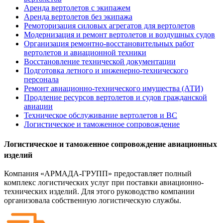
Аренда вертолетов с экипажем
Аренда вертолетов без экипажа
Ремоторизация силовых агрегатов для вертолетов
Модернизация и ремонт вертолетов и воздушных судов
Организация ремонтно-восстановительных работ
вертолетов и авиационной техники
Восстановление технической документации
Подготовка летного и инженерно-технического
персонала
Ремонт авиационно-технического имущества (АТИ)
Продление ресурсов вертолетов и судов гражданской
авиации
Техническое обслуживание вертолетов и ВС
Логистическое и таможенное сопровождение
Логистическое и таможенное сопровождение авиационных
изделий
Компания «АРМАДА-ГРУПП» предоставляет полный
комплекс логистических услуг при поставки авиационно-
технических изделий. Для этого руководство компании
организовала собственную логистическую службы.