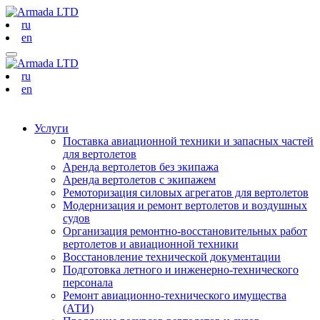
ru
en
ru
en
Услуги
Поставка авиационной техники и запасных частей
для вертолетов
Аренда вертолетов без экипажа
Аренда вертолетов с экипажем
Ремоторизация силовых агрегатов для вертолетов
Модернизация и ремонт вертолетов и воздушных
судов
Организация ремонтно-восстановительных работ
вертолетов и авиационной техники
Восстановление технической документации
Подготовка летного и инженерно-технического
персонала
Ремонт авиационно-технического имущества
(АТИ)