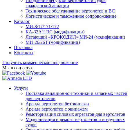
Продление ресурсов вертолетов и судов
гражданской авиации
Техническое обслуживание вертолетов и ВС
Логистическое и таможенное сопровождение
Каталог
МИ-8/17/171/172
КА-32А11ВС (модификации)
Летающий «КРОКОДИЛ» МИ-24 (модификации)
МИ-26/26Т (модификации)
Поставка
Контакты
Получить коммерческое предложение
Мы в соц сетях
Услуги
Поставка авиационной техники и запасных частей
для вертолетов
Аренда вертолетов без экипажа
Аренда вертолетов с экипажем
Ремоторизация силовых агрегатов для вертолетов
Модернизация и ремонт вертолетов и воздушных
судов
Организация ремонтно-восстановительных работ