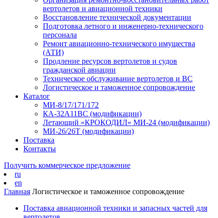
вертолетов и авиационной техники
Восстановление технической документации
Подготовка летного и инженерно-технического
персонала
Ремонт авиационно-технического имущества
(АТИ)
Продление ресурсов вертолетов и судов
гражданской авиации
Техническое обслуживание вертолетов и ВС
Логистическое и таможенное сопровождение
Каталог
МИ-8/17/171/172
КА-32А11ВС (модификации)
Летающий «КРОКОДИЛ» МИ-24 (модификации)
МИ-26/26Т (модификации)
Поставка
Контакты
Получить коммерческое предложение
ru
en
Главная
Логистическое и таможенное сопровождение
Поставка авиационной техники и запасных частей для
вертолетов