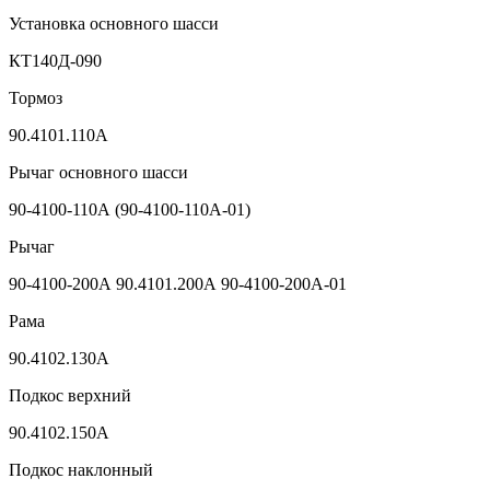
Установка основного шасси
КТ140Д-090
Тормоз
90.4101.110A
Рычаг основного шасси
90-4100-110А (90-4100-110А-01)
Рычаг
90-4100-200А 90.4101.200A 90-4100-200А-01
Рама
90.4102.130A
Подкос верхний
90.4102.150A
Подкос наклонный