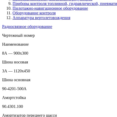
Приборы контроля топливной, гидравлической, пневмати
Пилотажно-навигационное оборудование
Оборудование контроля
Аппаратура вертолетовождения
Радиосвязное оборудование
Чертежный номер
Наименование
8А — 900х300
Шина носовая
3А — 1120х450
Шина основная
90-4201-500А
Амортстойка
90.4301.100
Амортизатор переднего шасси