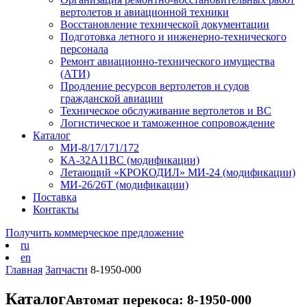
вертолетов и авиационной техники
Восстановление технической документации
Подготовка летного и инженерно-технического
персонала
Ремонт авиационно-технического имущества
(АТИ)
Продление ресурсов вертолетов и судов
гражданской авиации
Техническое обслуживание вертолетов и ВС
Логистическое и таможенное сопровождение
Каталог
МИ-8/17/171/172
КА-32А11ВС (модификации)
Летающий «КРОКОДИЛ» МИ-24 (модификации)
МИ-26/26Т (модификации)
Поставка
Контакты
Получить коммерческое предложение
ru
en
Главная
Запчасти
8-1950-000
Каталог
Автомат перекоса: 8-1950-000