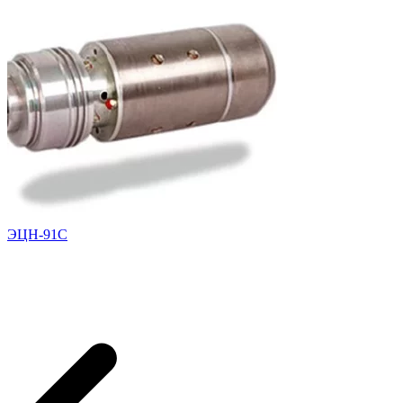
ЭЦН-91С