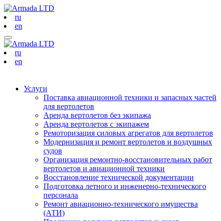
ru
en
ru
en
Услуги
Поставка авиационной техники и запасных частей
для вертолетов
Аренда вертолетов без экипажа
Аренда вертолетов с экипажем
Ремоторизация силовых агрегатов для вертолетов
Модернизация и ремонт вертолетов и воздушных
судов
Организация ремонтно-восстановительных работ
вертолетов и авиационной техники
Восстановление технической документации
Подготовка летного и инженерно-технического
персонала
Ремонт авиационно-технического имущества
(АТИ)