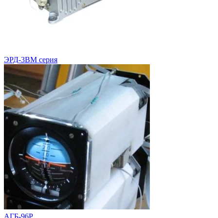
ЭРД-3ВМ серия
АГБ-96Р