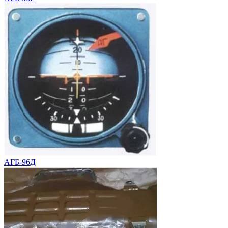
АГБ-96Д