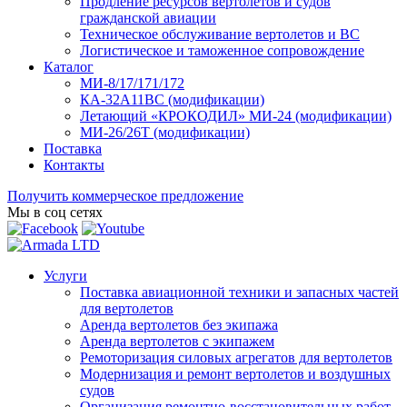
Продление ресурсов вертолетов и судов
гражданской авиации
Техническое обслуживание вертолетов и ВС
Логистическое и таможенное сопровождение
Каталог
МИ-8/17/171/172
КА-32А11ВС (модификации)
Летающий «КРОКОДИЛ» МИ-24 (модификации)
МИ-26/26Т (модификации)
Поставка
Контакты
Получить коммерческое предложение
Мы в соц сетях
Услуги
Поставка авиационной техники и запасных частей
для вертолетов
Аренда вертолетов без экипажа
Аренда вертолетов с экипажем
Ремоторизация силовых агрегатов для вертолетов
Модернизация и ремонт вертолетов и воздушных
судов
Организация ремонтно-восстановительных работ