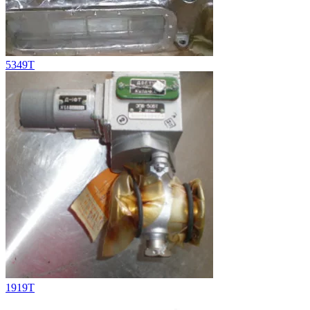
5349Т
1919T