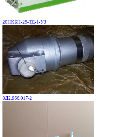
20НКБН-25-ТД-1-УЗ
8Д2.966.017-2