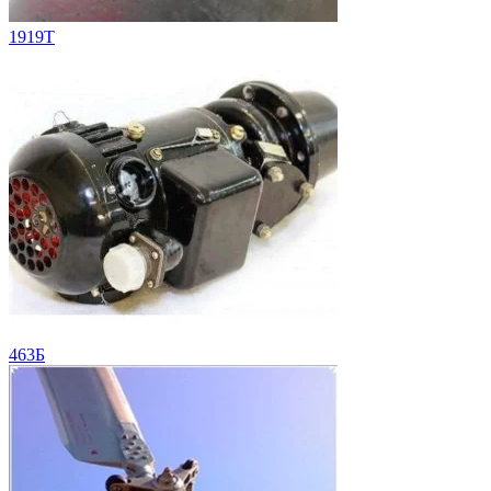
1919T
463Б