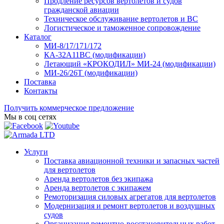
Продление ресурсов вертолетов и судов
гражданской авиации
Техническое обслуживание вертолетов и ВС
Логистическое и таможенное сопровождение
Каталог
МИ-8/17/171/172
КА-32А11ВС (модификации)
Летающий «КРОКОДИЛ» МИ-24 (модификации)
МИ-26/26Т (модификации)
Поставка
Контакты
Получить коммерческое предложение
Мы в соц сетях
Услуги
Поставка авиационной техники и запасных частей
для вертолетов
Аренда вертолетов без экипажа
Аренда вертолетов с экипажем
Ремоторизация силовых агрегатов для вертолетов
Модернизация и ремонт вертолетов и воздушных
судов
Организация ремонтно-восстановительных работ