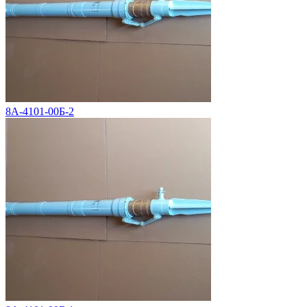
8А-4101-00Б-2