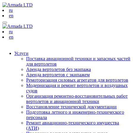
ru
en
ru
en
Услуги
Поставка авиационной техники и запасных частей
для вертолетов
Аренда вертолетов без экипажа
Аренда вертолетов с экипажем
Ремоторизация силовых агрегатов для вертолетов
Модернизация и ремонт вертолетов и воздушных
судов
Организация ремонтно-восстановительных работ
вертолетов и авиационной техники
Восстановление технической документации
Подготовка летного и инженерно-технического
персонала
Ремонт авиационно-технического имущества
(АТИ)