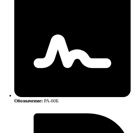
Обозначение:
РА-60Б