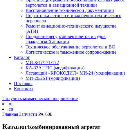
вертолетов и авиационной техники
Восстановление технической документации
Подготовка летного и инженерно-технического
персонала
Ремонт авиационно-технического имущества
(АТИ)
Продление ресурсов вертолетов и судов
гражданской авиации
Техническое обслуживание вертолетов и ВС
Логистическое и таможенное сопровождение
Каталог
МИ-8/17/171/172
КА-32А11ВС (модификации)
Летающий «КРОКОДИЛ» МИ-24 (модификации)
МИ-26/26Т (модификации)
Поставка
Контакты
Получить коммерческое предложение
ru
en
Главная
Запчасти
РА-60Б
Каталог
Комбинированный агрегат