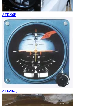
АГБ-96Р
АГБ-96Д