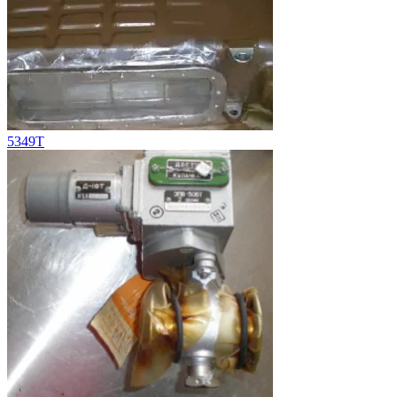
5349Т