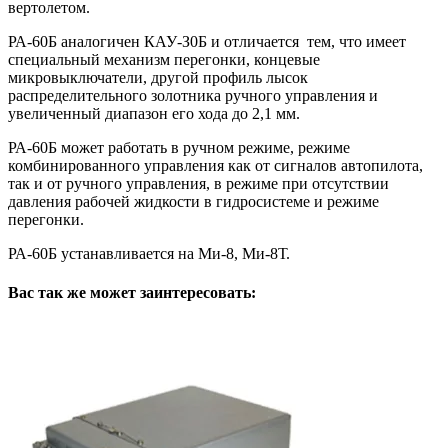
вертолетом.
РА-60Б аналогичен КАУ-З0Б и отличается тем, что имеет
специальный механизм перегонки, концевые
микровыключатели, другой профиль лысок
распределительного золотника ручного управления и
увеличенный диапазон его хода до 2,1 мм.
РА-60Б может работать в ручном режиме, режиме
комбинированного управления как от сигналов автопилота,
так и от ручного управления, в режиме при отсутствии
давления рабочей жидкости в гидросистеме и режиме
перегонки.
РА-60Б устанавливается на Ми-8, Ми-8Т.
Вас так же может заинтересовать: