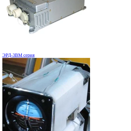
ЭРД-3ВМ серия