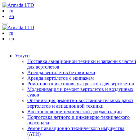
ru
en
ru
en
Услуги
Поставка авиационной техники и запасных частей
для вертолетов
Аренда вертолетов без экипажа
Аренда вертолетов с экипажем
Ремоторизация силовых агрегатов для вертолетов
Модернизация и ремонт вертолетов и воздушных
судов
Организация ремонтно-восстановительных работ
вертолетов и авиационной техники
Восстановление технической документации
Подготовка летного и инженерно-технического
персонала
Ремонт авиационно-технического имущества
(АТИ)