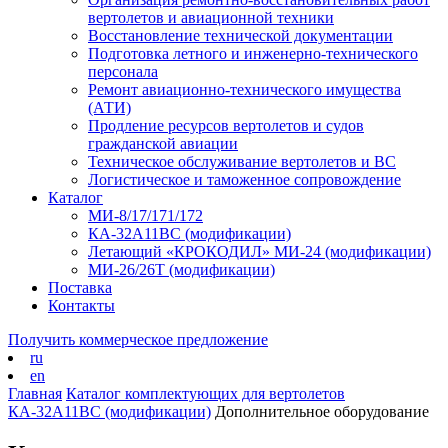
вертолетов и авиационной техники
Восстановление технической документации
Подготовка летного и инженерно-технического
персонала
Ремонт авиационно-технического имущества
(АТИ)
Продление ресурсов вертолетов и судов
гражданской авиации
Техническое обслуживание вертолетов и ВС
Логистическое и таможенное сопровождение
Каталог
МИ-8/17/171/172
КА-32А11ВС (модификации)
Летающий «КРОКОДИЛ» МИ-24 (модификации)
МИ-26/26Т (модификации)
Поставка
Контакты
Получить коммерческое предложение
ru
en
Главная
Каталог комплектующих для вертолетов
КА-32А11ВС (модификации)
Дополнительное оборудование