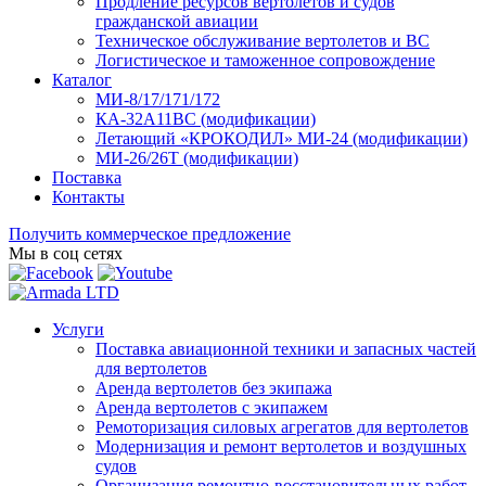
Продление ресурсов вертолетов и судов
гражданской авиации
Техническое обслуживание вертолетов и ВС
Логистическое и таможенное сопровождение
Каталог
МИ-8/17/171/172
КА-32А11ВС (модификации)
Летающий «КРОКОДИЛ» МИ-24 (модификации)
МИ-26/26Т (модификации)
Поставка
Контакты
Получить коммерческое предложение
Мы в соц сетях
Услуги
Поставка авиационной техники и запасных частей
для вертолетов
Аренда вертолетов без экипажа
Аренда вертолетов с экипажем
Ремоторизация силовых агрегатов для вертолетов
Модернизация и ремонт вертолетов и воздушных
судов
Организация ремонтно-восстановительных работ