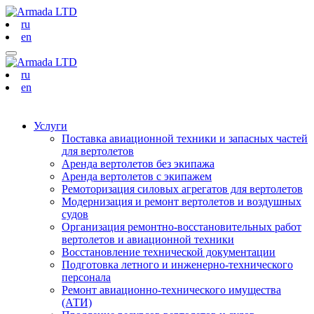
ru
en
ru
en
Услуги
Поставка авиационной техники и запасных частей
для вертолетов
Аренда вертолетов без экипажа
Аренда вертолетов с экипажем
Ремоторизация силовых агрегатов для вертолетов
Модернизация и ремонт вертолетов и воздушных
судов
Организация ремонтно-восстановительных работ
вертолетов и авиационной техники
Восстановление технической документации
Подготовка летного и инженерно-технического
персонала
Ремонт авиационно-технического имущества
(АТИ)