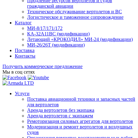
Продление ресурсов вертолетов и судов
гражданской авиации
Техническое обслуживание вертолетов и ВС
Логистическое и таможенное сопровождение
Каталог
МИ-8/17/171/172
КА-32А11ВС (модификации)
Летающий «КРОКОДИЛ» МИ-24 (модификации)
МИ-26/26Т (модификации)
Поставка
Контакты
Получить коммерческое предложение
Мы в соц сетях
Услуги
Поставка авиационной техники и запасных частей
для вертолетов
Аренда вертолетов без экипажа
Аренда вертолетов с экипажем
Ремоторизация силовых агрегатов для вертолетов
Модернизация и ремонт вертолетов и воздушных
судов
Организация ремонтно-восстановительных работ