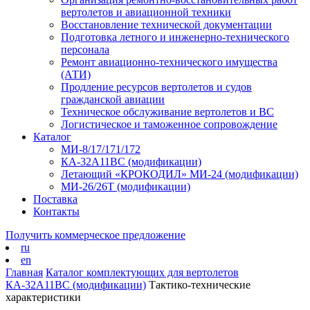
вертолетов и авиационной техники
Восстановление технической документации
Подготовка летного и инженерно-технического
персонала
Ремонт авиационно-технического имущества
(АТИ)
Продление ресурсов вертолетов и судов
гражданской авиации
Техническое обслуживание вертолетов и ВС
Логистическое и таможенное сопровождение
Каталог
МИ-8/17/171/172
КА-32А11ВС (модификации)
Летающий «КРОКОДИЛ» МИ-24 (модификации)
МИ-26/26Т (модификации)
Поставка
Контакты
Получить коммерческое предложение
ru
en
Главная
Каталог комплектующих для вертолетов
КА-32А11ВС (модификации)
Тактико-технические
характеристики