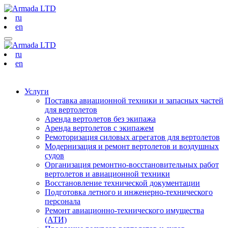
ru
en
ru
en
Услуги
Поставка авиационной техники и запасных частей
для вертолетов
Аренда вертолетов без экипажа
Аренда вертолетов с экипажем
Ремоторизация силовых агрегатов для вертолетов
Модернизация и ремонт вертолетов и воздушных
судов
Организация ремонтно-восстановительных работ
вертолетов и авиационной техники
Восстановление технической документации
Подготовка летного и инженерно-технического
персонала
Ремонт авиационно-технического имущества
(АТИ)