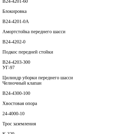
В24-4201-60
Блокировка
В24-4201-0А
Амортстойка переднего шасси
В24-4202-0
Подкос передней стойки
В24-4203-300
УГ-97
Цилиндр уборки переднего шасси
Челночный клапан
В24-4300-100
Хвостовая опора
24-4000-10
Трос заземления
К-329