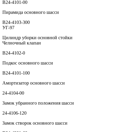
В24-4101-00
Пирамида основного шасси
В24-4103-300
УГ-97
Цилиндр уборки основной стойки
Челночный клапан
В24-4102-0
Подкос основного шасси
В24-4101-100
Амортизатор основного шасси
24-4104-00
Замок убранного положения шасси
24-4106-120
Замок створок основного шасси