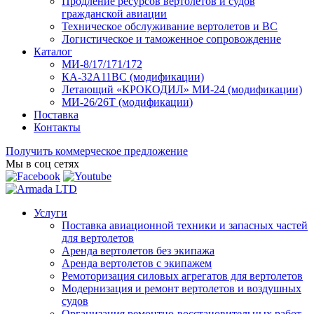
Продление ресурсов вертолетов и судов
гражданской авиации
Техническое обслуживание вертолетов и ВС
Логистическое и таможенное сопровождение
Каталог
МИ-8/17/171/172
КА-32А11ВС (модификации)
Летающий «КРОКОДИЛ» МИ-24 (модификации)
МИ-26/26Т (модификации)
Поставка
Контакты
Получить коммерческое предложение
Мы в соц сетях
Услуги
Поставка авиационной техники и запасных частей
для вертолетов
Аренда вертолетов без экипажа
Аренда вертолетов с экипажем
Ремоторизация силовых агрегатов для вертолетов
Модернизация и ремонт вертолетов и воздушных
судов
Организация ремонтно-восстановительных работ