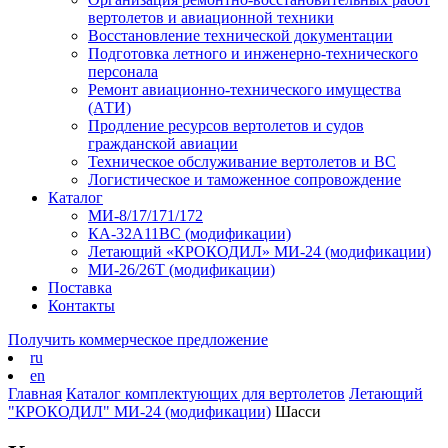
вертолетов и авиационной техники
Восстановление технической документации
Подготовка летного и инженерно-технического
персонала
Ремонт авиационно-технического имущества
(АТИ)
Продление ресурсов вертолетов и судов
гражданской авиации
Техническое обслуживание вертолетов и ВС
Логистическое и таможенное сопровождение
Каталог
МИ-8/17/171/172
КА-32А11ВС (модификации)
Летающий «КРОКОДИЛ» МИ-24 (модификации)
МИ-26/26Т (модификации)
Поставка
Контакты
Получить коммерческое предложение
ru
en
Главная
Каталог комплектующих для вертолетов
Летающий
"КРОКОДИЛ" МИ-24 (модификации)
Шасси