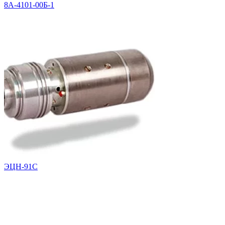
8А-4101-00Б-1
ЭЦН-91С