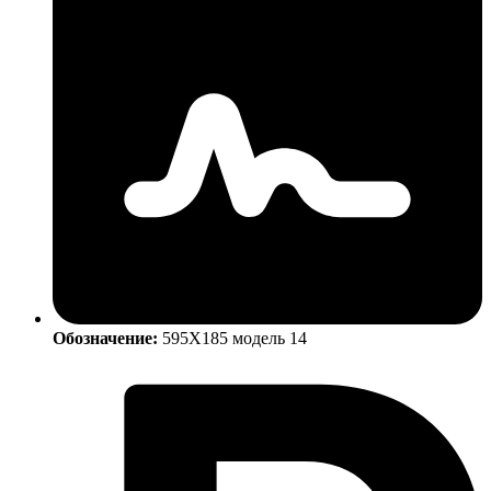
Обозначение:
595Х185 модель 14