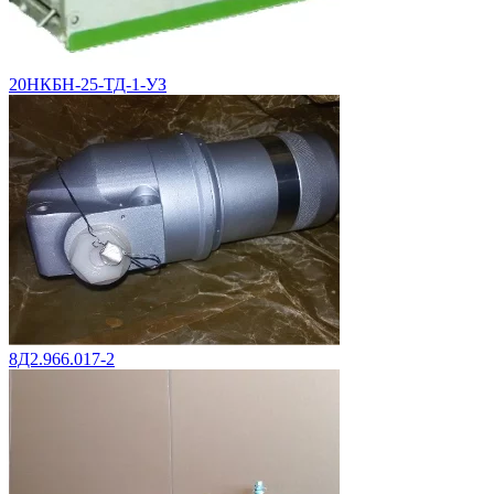
20НКБН-25-ТД-1-УЗ
8Д2.966.017-2