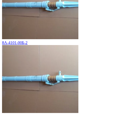
8А-4101-00Б-2