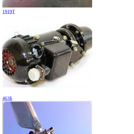
1919T
463Б