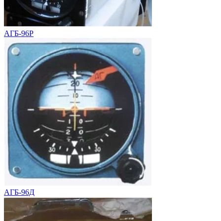
АГБ-96Р
АГБ-96Д