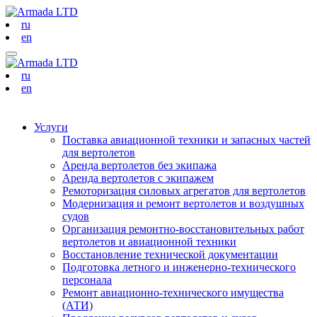
ru
en
ru
en
Услуги
Поставка авиационной техники и запасных частей
для вертолетов
Аренда вертолетов без экипажа
Аренда вертолетов с экипажем
Ремоторизация силовых агрегатов для вертолетов
Модернизация и ремонт вертолетов и воздушных
судов
Организация ремонтно-восстановительных работ
вертолетов и авиационной техники
Восстановление технической документации
Подготовка летного и инженерно-технического
персонала
Ремонт авиационно-технического имущества
(АТИ)