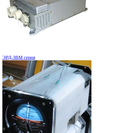
ЭРД-3ВМ серия