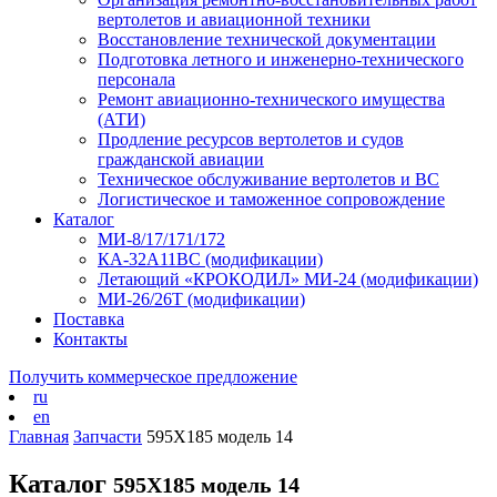
вертолетов и авиационной техники
Восстановление технической документации
Подготовка летного и инженерно-технического
персонала
Ремонт авиационно-технического имущества
(АТИ)
Продление ресурсов вертолетов и судов
гражданской авиации
Техническое обслуживание вертолетов и ВС
Логистическое и таможенное сопровождение
Каталог
МИ-8/17/171/172
КА-32А11ВС (модификации)
Летающий «КРОКОДИЛ» МИ-24 (модификации)
МИ-26/26Т (модификации)
Поставка
Контакты
Получить коммерческое предложение
ru
en
Главная
Запчасти
595Х185 модель 14
Каталог
595Х185 модель 14