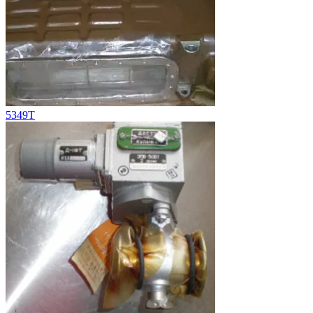
5349Т