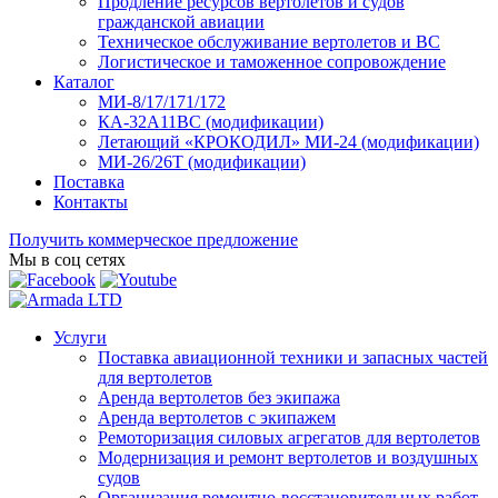
Продление ресурсов вертолетов и судов
гражданской авиации
Техническое обслуживание вертолетов и ВС
Логистическое и таможенное сопровождение
Каталог
МИ-8/17/171/172
КА-32А11ВС (модификации)
Летающий «КРОКОДИЛ» МИ-24 (модификации)
МИ-26/26Т (модификации)
Поставка
Контакты
Получить коммерческое предложение
Мы в соц сетях
Услуги
Поставка авиационной техники и запасных частей
для вертолетов
Аренда вертолетов без экипажа
Аренда вертолетов с экипажем
Ремоторизация силовых агрегатов для вертолетов
Модернизация и ремонт вертолетов и воздушных
судов
Организация ремонтно-восстановительных работ