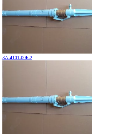
8А-4101-00Б-2