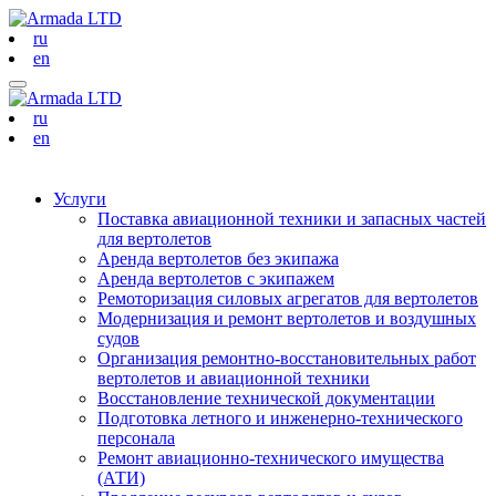
ru
en
ru
en
Услуги
Поставка авиационной техники и запасных частей
для вертолетов
Аренда вертолетов без экипажа
Аренда вертолетов с экипажем
Ремоторизация силовых агрегатов для вертолетов
Модернизация и ремонт вертолетов и воздушных
судов
Организация ремонтно-восстановительных работ
вертолетов и авиационной техники
Восстановление технической документации
Подготовка летного и инженерно-технического
персонала
Ремонт авиационно-технического имущества
(АТИ)