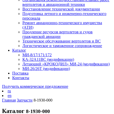
вертолетов и авиационной техники
Восстановление технической документации
Подготовка летного и инженерно-технического
персонала
Ремонт авиационно-технического имущества
(АТИ)
Продление ресурсов вертолетов и судов
гражданской авиации
Техническое обслуживание вертолетов и ВС
Логистическое и таможенное сопровождение
Каталог
МИ-8/17/171/172
КА-32А11ВС (модификации)
Летающий «КРОКОДИЛ» МИ-24 (модификации)
МИ-26/26Т (модификации)
Поставка
Контакты
Получить коммерческое предложение
ru
en
Главная
Запчасти
8-1930-000
Каталог
8-1930-000