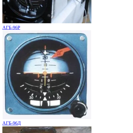
АГБ-96Р
АГБ-96Д