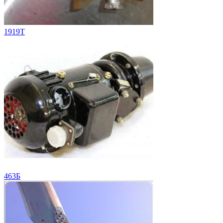
1919T
463Б