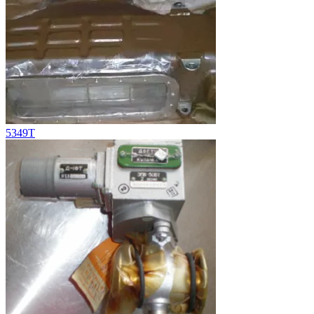
5349Т