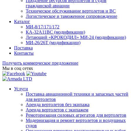
Продление ресурсов вертолетов и судов
гражданской авиации
Техническое обслуживание вертолетов и ВС
Логистическое и таможенное сопровождение
Каталог
МИ-8/17/171/172
КА-32А11ВС (модификации)
Летающий «КРОКОДИЛ» МИ-24 (модификации)
МИ-26/26Т (модификации)
Поставка
Контакты
Получить коммерческое предложение
Мы в соц сетях
Услуги
Поставка авиационной техники и запасных частей
для вертолетов
Аренда вертолетов без экипажа
Аренда вертолетов с экипажем
Ремоторизация силовых агрегатов для вертолетов
Модернизация и ремонт вертолетов и воздушных
судов
Организация ремонтно-восстановительных работ