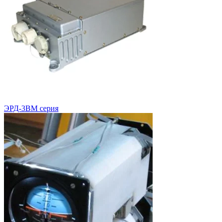
ЭРД-3ВМ серия