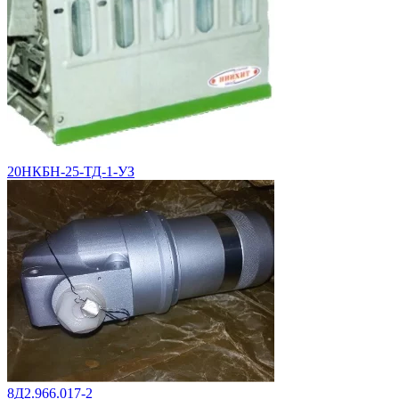
20НКБН-25-ТД-1-УЗ
8Д2.966.017-2