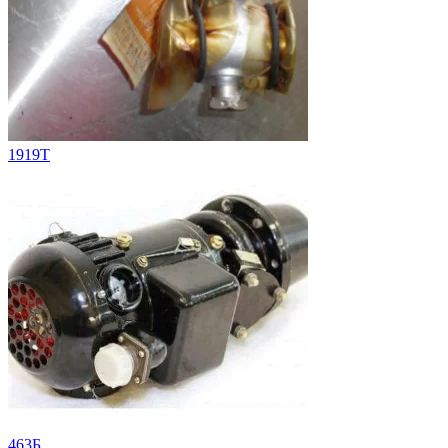
1919T
463Б