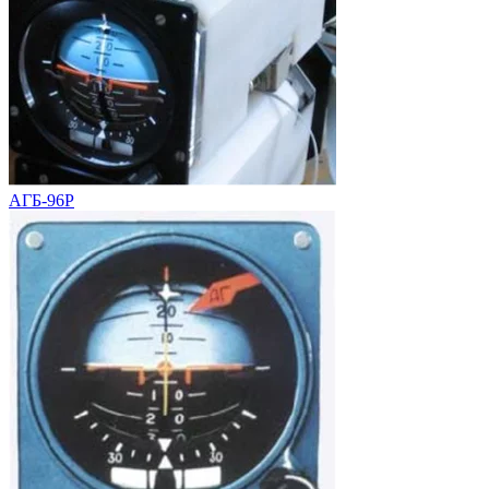
АГБ-96Р