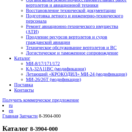
вертолетов и авиационной техники
Восстановление технической документации
Подготовка летного и инженерно-технического
персонала
Ремонт авиационно-технического имущества
(АТИ)
Продление ресурсов вертолетов и судов
гражданской авиации
Техническое обслуживание вертолетов и ВС
Логистическое и таможенное сопровождение
Каталог
МИ-8/17/171/172
КА-32А11ВС (модификации)
Летающий «КРОКОДИЛ» МИ-24 (модификации)
МИ-26/26Т (модификации)
Поставка
Контакты
Получить коммерческое предложение
ru
en
Главная
Запчасти
8-3904-000
Каталог
8-3904-000