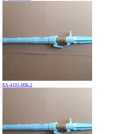
8А-4101-00Б-2