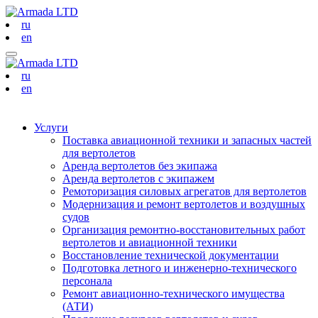
ru
en
ru
en
Услуги
Поставка авиационной техники и запасных частей
для вертолетов
Аренда вертолетов без экипажа
Аренда вертолетов с экипажем
Ремоторизация силовых агрегатов для вертолетов
Модернизация и ремонт вертолетов и воздушных
судов
Организация ремонтно-восстановительных работ
вертолетов и авиационной техники
Восстановление технической документации
Подготовка летного и инженерно-технического
персонала
Ремонт авиационно-технического имущества
(АТИ)