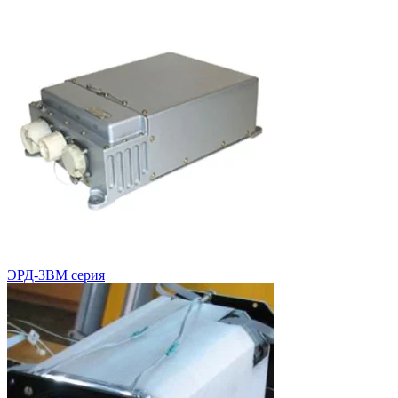
ЭРД-3ВМ серия