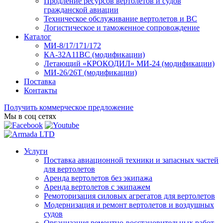
Продление ресурсов вертолетов и судов
гражданской авиации
Техническое обслуживание вертолетов и ВС
Логистическое и таможенное сопровождение
Каталог
МИ-8/17/171/172
КА-32А11ВС (модификации)
Летающий «КРОКОДИЛ» МИ-24 (модификации)
МИ-26/26Т (модификации)
Поставка
Контакты
Получить коммерческое предложение
Мы в соц сетях
Услуги
Поставка авиационной техники и запасных частей
для вертолетов
Аренда вертолетов без экипажа
Аренда вертолетов с экипажем
Ремоторизация силовых агрегатов для вертолетов
Модернизация и ремонт вертолетов и воздушных
судов
Организация ремонтно-восстановительных работ