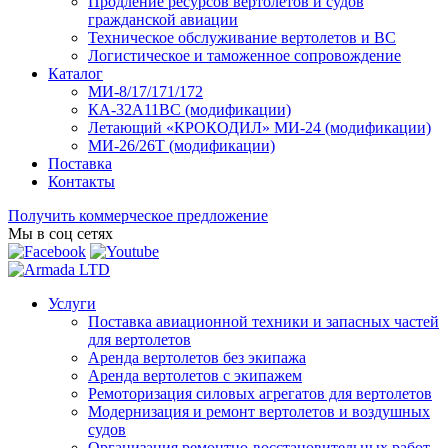
Продление ресурсов вертолетов и судов
гражданской авиации
Техническое обслуживание вертолетов и ВС
Логистическое и таможенное сопровождение
Каталог
МИ-8/17/171/172
КА-32А11ВС (модификации)
Летающий «КРОКОДИЛ» МИ-24 (модификации)
МИ-26/26Т (модификации)
Поставка
Контакты
Получить коммерческое предложение
Мы в соц сетях
Услуги
Поставка авиационной техники и запасных частей
для вертолетов
Аренда вертолетов без экипажа
Аренда вертолетов с экипажем
Ремоторизация силовых агрегатов для вертолетов
Модернизация и ремонт вертолетов и воздушных
судов
Организация ремонтно-восстановительных работ