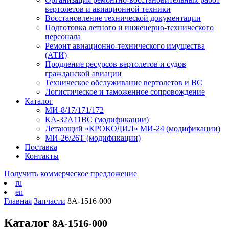
вертолетов и авиационной техники
Восстановление технической документации
Подготовка летного и инженерно-технического
персонала
Ремонт авиационно-технического имущества
(АТИ)
Продление ресурсов вертолетов и судов
гражданской авиации
Техническое обслуживание вертолетов и ВС
Логистическое и таможенное сопровождение
Каталог
МИ-8/17/171/172
КА-32А11ВС (модификации)
Летающий «КРОКОДИЛ» МИ-24 (модификации)
МИ-26/26Т (модификации)
Поставка
Контакты
Получить коммерческое предложение
ru
en
Главная
Запчасти
8А-1516-000
Каталог
8А-1516-000