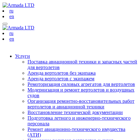
ru
en
ru
en
Услуги
Поставка авиационной техники и запасных частей
для вертолетов
Аренда вертолетов без экипажа
Аренда вертолетов с экипажем
Ремоторизация силовых агрегатов для вертолетов
Модернизация и ремонт вертолетов и воздушных
судов
Организация ремонтно-восстановительных работ
вертолетов и авиационной техники
Восстановление технической документации
Подготовка летного и инженерно-технического
персонала
Ремонт авиационно-технического имущества
(АТИ)