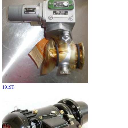
1919T