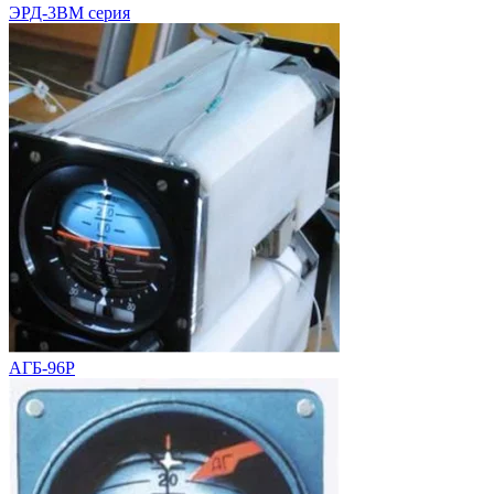
ЭРД-3ВМ серия
АГБ-96Р