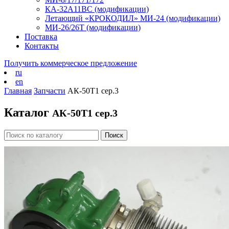
КА-32А11ВС (модификации)
Летающий «КРОКОДИЛ» МИ-24 (модификации)
МИ-26/26Т (модификации)
Поставка
Контакты
Получить коммерческое предложение
ru
en
Главная
Запчасти
АК-50Т1 сер.3
Каталог
АК-50Т1 сер.3