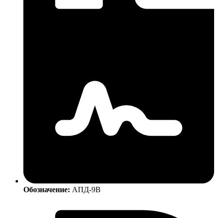
Обозначение:
АПД-9В