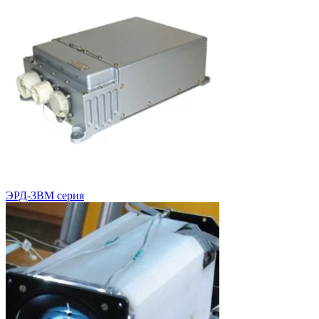
ЭРД-3ВМ серия