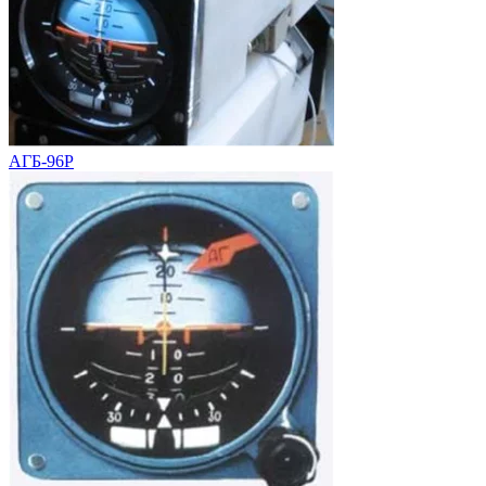
АГБ-96Р