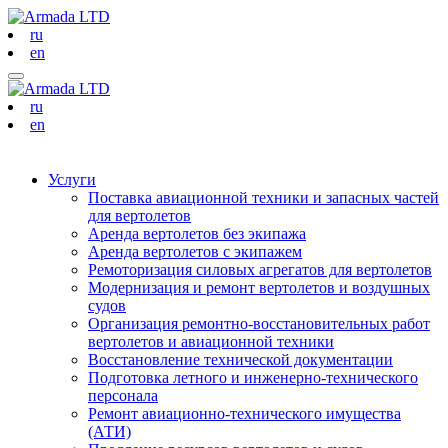
ru
en
ru
en
Услуги
Поставка авиационной техники и запасных частей
для вертолетов
Аренда вертолетов без экипажа
Аренда вертолетов с экипажем
Ремоторизация силовых агрегатов для вертолетов
Модернизация и ремонт вертолетов и воздушных
судов
Организация ремонтно-восстановительных работ
вертолетов и авиационной техники
Восстановление технической документации
Подготовка летного и инженерно-технического
персонала
Ремонт авиационно-технического имущества
(АТИ)