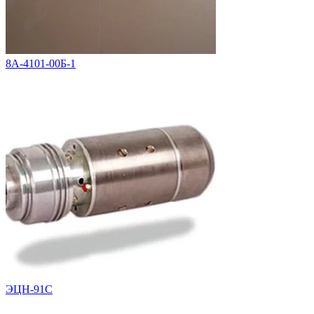
8А-4101-00Б-1
ЭЦН-91С