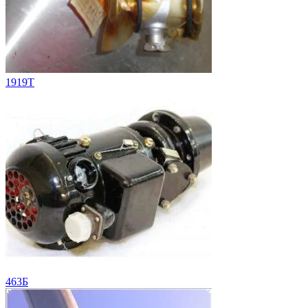
1919T
463Б