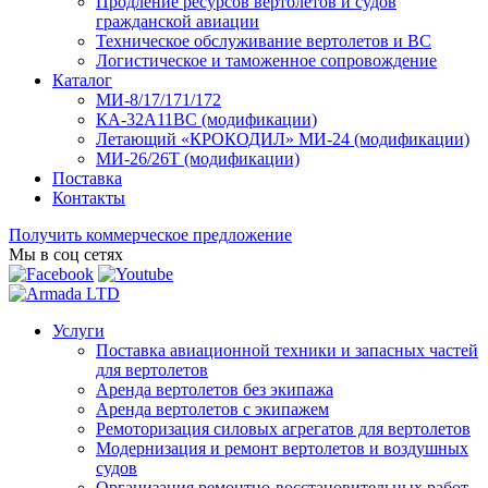
Продление ресурсов вертолетов и судов
гражданской авиации
Техническое обслуживание вертолетов и ВС
Логистическое и таможенное сопровождение
Каталог
МИ-8/17/171/172
КА-32А11ВС (модификации)
Летающий «КРОКОДИЛ» МИ-24 (модификации)
МИ-26/26Т (модификации)
Поставка
Контакты
Получить коммерческое предложение
Мы в соц сетях
Услуги
Поставка авиационной техники и запасных частей
для вертолетов
Аренда вертолетов без экипажа
Аренда вертолетов с экипажем
Ремоторизация силовых агрегатов для вертолетов
Модернизация и ремонт вертолетов и воздушных
судов
Организация ремонтно-восстановительных работ