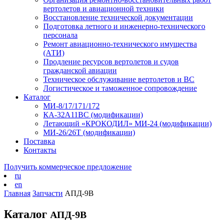
вертолетов и авиационной техники
Восстановление технической документации
Подготовка летного и инженерно-технического
персонала
Ремонт авиационно-технического имущества
(АТИ)
Продление ресурсов вертолетов и судов
гражданской авиации
Техническое обслуживание вертолетов и ВС
Логистическое и таможенное сопровождение
Каталог
МИ-8/17/171/172
КА-32А11ВС (модификации)
Летающий «КРОКОДИЛ» МИ-24 (модификации)
МИ-26/26Т (модификации)
Поставка
Контакты
Получить коммерческое предложение
ru
en
Главная
Запчасти
АПД-9В
Каталог
АПД-9В