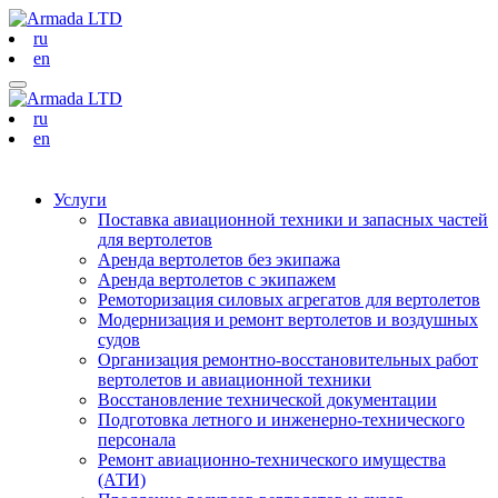
ru
en
ru
en
Услуги
Поставка авиационной техники и запасных частей
для вертолетов
Аренда вертолетов без экипажа
Аренда вертолетов с экипажем
Ремоторизация силовых агрегатов для вертолетов
Модернизация и ремонт вертолетов и воздушных
судов
Организация ремонтно-восстановительных работ
вертолетов и авиационной техники
Восстановление технической документации
Подготовка летного и инженерно-технического
персонала
Ремонт авиационно-технического имущества
(АТИ)