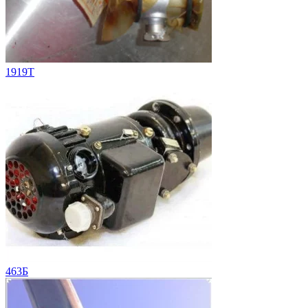
1919T
463Б