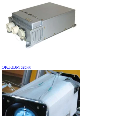
ЭРД-3ВМ серия