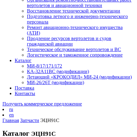
вертолетов и авиационной техники
Восстановление технической документации
Подготовка летного и инженерно-технического
персонала
Ремонт авиационно-технического имущества
(АТИ)
Продление ресурсов вертолетов и судов
гражданской авиации
Техническое обслуживание вертолетов и ВС
Логистическое и таможенное сопровождение
Каталог
МИ-8/17/171/172
КА-32А11ВС (модификации)
Летающий «КРОКОДИЛ» МИ-24 (модификации)
МИ-26/26Т (модификации)
Поставка
Контакты
Получить коммерческое предложение
ru
en
Главная
Запчасти
ЭЦН91С
Каталог
ЭЦН91С