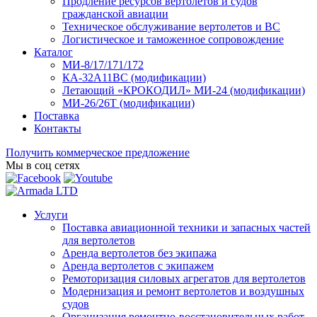
Продление ресурсов вертолетов и судов
гражданской авиации
Техническое обслуживание вертолетов и ВС
Логистическое и таможенное сопровождение
Каталог
МИ-8/17/171/172
КА-32А11ВС (модификации)
Летающий «КРОКОДИЛ» МИ-24 (модификации)
МИ-26/26Т (модификации)
Поставка
Контакты
Получить коммерческое предложение
Мы в соц сетях
Услуги
Поставка авиационной техники и запасных частей
для вертолетов
Аренда вертолетов без экипажа
Аренда вертолетов с экипажем
Ремоторизация силовых агрегатов для вертолетов
Модернизация и ремонт вертолетов и воздушных
судов
Организация ремонтно-восстановительных работ