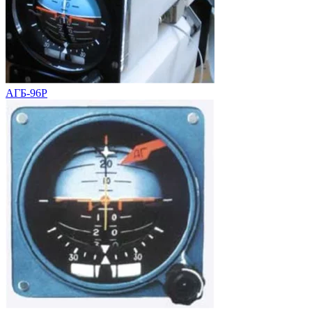
АГБ-96Р