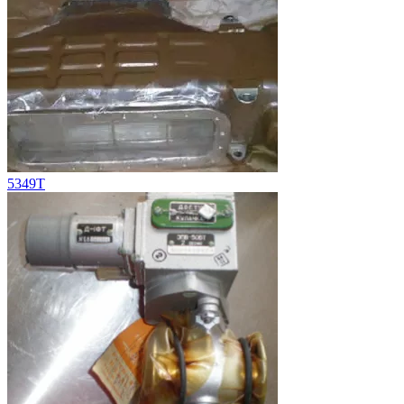
5349Т