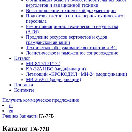
вертолетов и авиационной техники
Восстановление технической документации
Подготовка летного и инженерно-технического
персонала
Ремонт авиационно-технического имущества
(АТИ)
Продление ресурсов вертолетов и судов
гражданской авиации
Техническое обслуживание вертолетов и ВС
Логистическое и таможенное сопровождение
Каталог
МИ-8/17/171/172
КА-32А11ВС (модификации)
Летающий «КРОКОДИЛ» МИ-24 (модификации)
МИ-26/26Т (модификации)
Поставка
Контакты
Получить коммерческое предложение
ru
en
Главная
Запчасти
ГА-77В
Каталог
ГА-77В