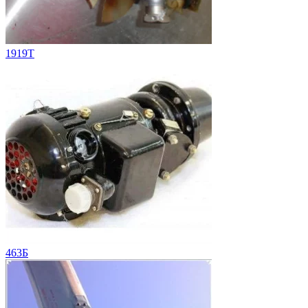
1919T
463Б