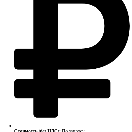
Стоимость (без НДС):
По запросу