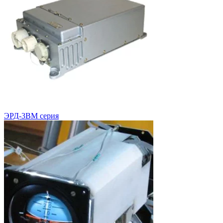
ЭРД-3ВМ серия