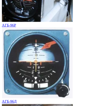
АГБ-96Р
АГБ-96Д