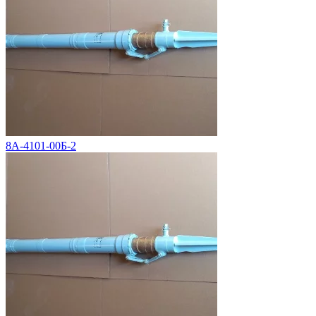
8А-4101-00Б-2