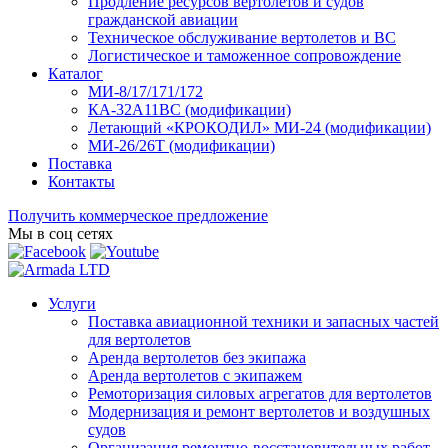
Продление ресурсов вертолетов и судов
гражданской авиации
Техническое обслуживание вертолетов и ВС
Логистическое и таможенное сопровождение
Каталог
МИ-8/17/171/172
КА-32А11ВС (модификации)
Летающий «КРОКОДИЛ» МИ-24 (модификации)
МИ-26/26Т (модификации)
Поставка
Контакты
Получить коммерческое предложение
Мы в соц сетях
Услуги
Поставка авиационной техники и запасных частей
для вертолетов
Аренда вертолетов без экипажа
Аренда вертолетов с экипажем
Ремоторизация силовых агрегатов для вертолетов
Модернизация и ремонт вертолетов и воздушных
судов
Организация ремонтно-восстановительных работ