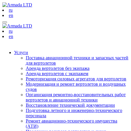
ru
en
ru
en
Услуги
Поставка авиационной техники и запасных частей
для вертолетов
Аренда вертолетов без экипажа
Аренда вертолетов с экипажем
Ремоторизация силовых агрегатов для вертолетов
Модернизация и ремонт вертолетов и воздушных
судов
Организация ремонтно-восстановительных работ
вертолетов и авиационной техники
Восстановление технической документации
Подготовка летного и инженерно-технического
персонала
Ремонт авиационно-технического имущества
(АТИ)