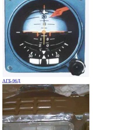
АГБ-96Д