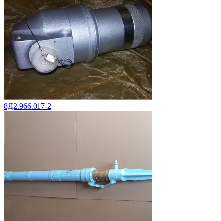
8Д2.966.017-2