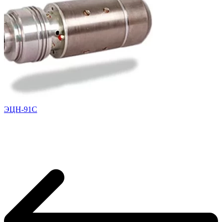
ЭЦН-91С