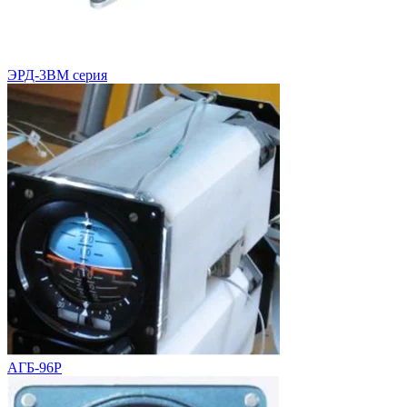
ЭРД-3ВМ серия
АГБ-96Р