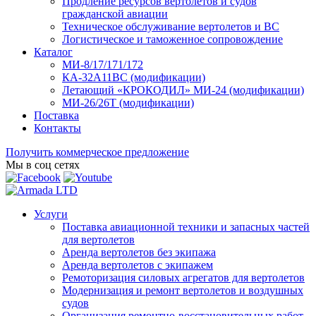
Продление ресурсов вертолетов и судов
гражданской авиации
Техническое обслуживание вертолетов и ВС
Логистическое и таможенное сопровождение
Каталог
МИ-8/17/171/172
КА-32А11ВС (модификации)
Летающий «КРОКОДИЛ» МИ-24 (модификации)
МИ-26/26Т (модификации)
Поставка
Контакты
Получить коммерческое предложение
Мы в соц сетях
Услуги
Поставка авиационной техники и запасных частей
для вертолетов
Аренда вертолетов без экипажа
Аренда вертолетов с экипажем
Ремоторизация силовых агрегатов для вертолетов
Модернизация и ремонт вертолетов и воздушных
судов
Организация ремонтно-восстановительных работ