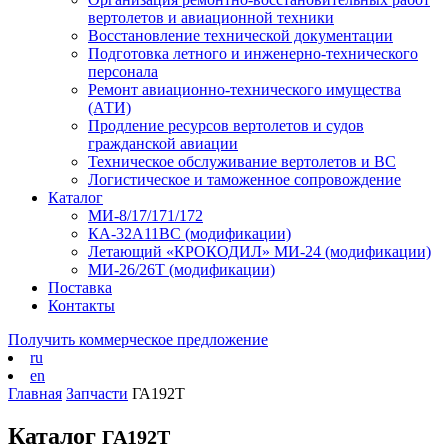
вертолетов и авиационной техники
Восстановление технической документации
Подготовка летного и инженерно-технического
персонала
Ремонт авиационно-технического имущества
(АТИ)
Продление ресурсов вертолетов и судов
гражданской авиации
Техническое обслуживание вертолетов и ВС
Логистическое и таможенное сопровождение
Каталог
МИ-8/17/171/172
КА-32А11ВС (модификации)
Летающий «КРОКОДИЛ» МИ-24 (модификации)
МИ-26/26Т (модификации)
Поставка
Контакты
Получить коммерческое предложение
ru
en
Главная
Запчасти
ГА192Т
Каталог
ГА192Т