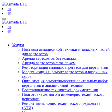
ru
en
ru
en
Услуги
Поставка авиационной техники и запасных частей
для вертолетов
Аренда вертолетов без экипажа
Аренда вертолетов с экипажем
Ремоторизация силовых агрегатов для вертолетов
Модернизация и ремонт вертолетов и воздушных
судов
Организация ремонтно-восстановительных работ
вертолетов и авиационной техники
Восстановление технической документации
Подготовка летного и инженерно-технического
персонала
Ремонт авиационно-технического имущества
(АТИ)