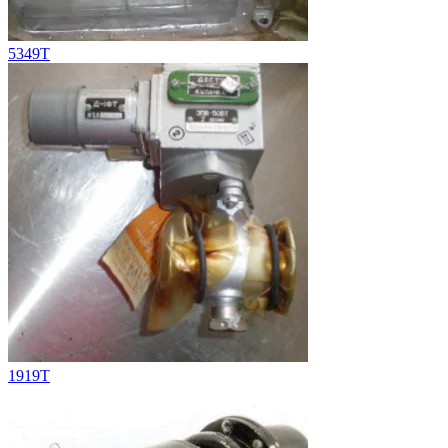
5349Т
1919T