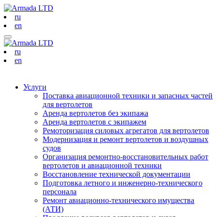
ru
en
ru
en
Услуги
Поставка авиационной техники и запасных частей
для вертолетов
Аренда вертолетов без экипажа
Аренда вертолетов с экипажем
Ремоторизация силовых агрегатов для вертолетов
Модернизация и ремонт вертолетов и воздушных
судов
Организация ремонтно-восстановительных работ
вертолетов и авиационной техники
Восстановление технической документации
Подготовка летного и инженерно-технического
персонала
Ремонт авиационно-технического имущества
(АТИ)