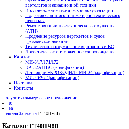
вертолетов и авиационной техники
Восстановление технической документации
Подготовка летного и инженерно-технического
персонала
Ремонт авиационно-технического имущества
(АТИ)
Продление ресурсов вертолетов и судов
гражданской авиации
Техническое обслуживание вертолетов и ВС
Логистическое и таможенное сопровождение
Каталог
МИ-8/17/171/172
КА-32А11ВС (модификации)
Летающий «КРОКОДИЛ» МИ-24 (модификации)
МИ-26/26Т (модификации)
Поставка
Контакты
Получить коммерческое предложение
ru
en
Главная
Запчасти
ГТ40ПЧ8В
Каталог
ГТ40ПЧ8В