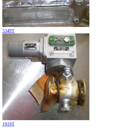
5349Т
1919T