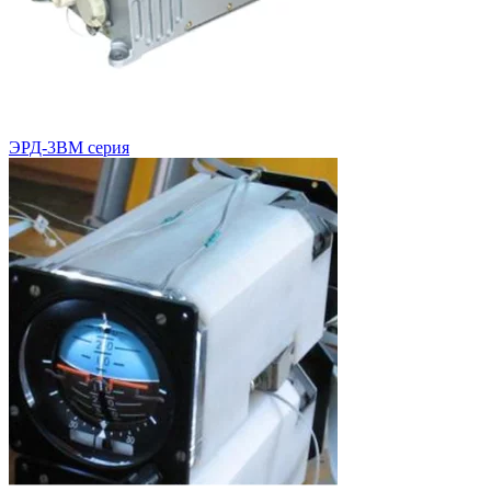
ЭРД-3ВМ серия