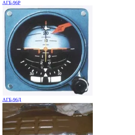
АГБ-96Р
АГБ-96Д