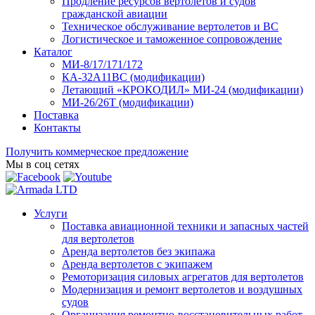
Продление ресурсов вертолетов и судов
гражданской авиации
Техническое обслуживание вертолетов и ВС
Логистическое и таможенное сопровождение
Каталог
МИ-8/17/171/172
КА-32А11ВС (модификации)
Летающий «КРОКОДИЛ» МИ-24 (модификации)
МИ-26/26Т (модификации)
Поставка
Контакты
Получить коммерческое предложение
Мы в соц сетях
Услуги
Поставка авиационной техники и запасных частей
для вертолетов
Аренда вертолетов без экипажа
Аренда вертолетов с экипажем
Ремоторизация силовых агрегатов для вертолетов
Модернизация и ремонт вертолетов и воздушных
судов
Организация ремонтно-восстановительных работ