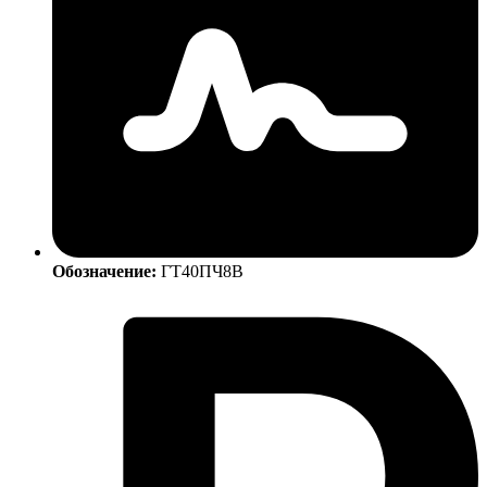
Обозначение:
ГТ40ПЧ8В