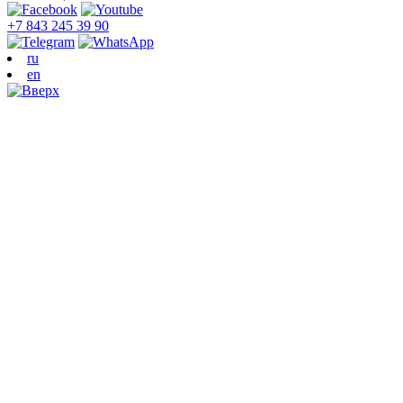
+7 843 245 39 90
ru
en