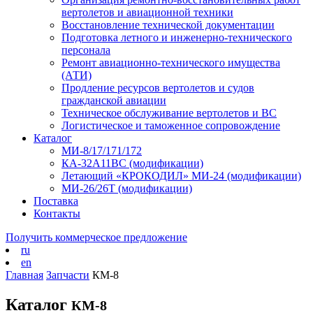
вертолетов и авиационной техники
Восстановление технической документации
Подготовка летного и инженерно-технического
персонала
Ремонт авиационно-технического имущества
(АТИ)
Продление ресурсов вертолетов и судов
гражданской авиации
Техническое обслуживание вертолетов и ВС
Логистическое и таможенное сопровождение
Каталог
МИ-8/17/171/172
КА-32А11ВС (модификации)
Летающий «КРОКОДИЛ» МИ-24 (модификации)
МИ-26/26Т (модификации)
Поставка
Контакты
Получить коммерческое предложение
ru
en
Главная
Запчасти
КМ-8
Каталог
КМ-8