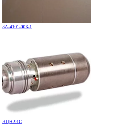
8А-4101-00Б-1
ЭЦН-91С