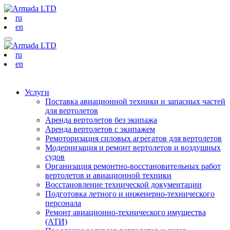
ru
en
ru
en
Услуги
Поставка авиационной техники и запасных частей
для вертолетов
Аренда вертолетов без экипажа
Аренда вертолетов с экипажем
Ремоторизация силовых агрегатов для вертолетов
Модернизация и ремонт вертолетов и воздушных
судов
Организация ремонтно-восстановительных работ
вертолетов и авиационной техники
Восстановление технической документации
Подготовка летного и инженерно-технического
персонала
Ремонт авиационно-технического имущества
(АТИ)