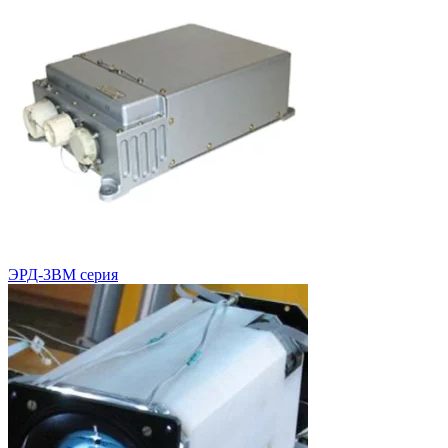
ЭРД-3ВМ серия