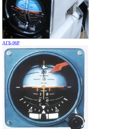
АГБ-96Р