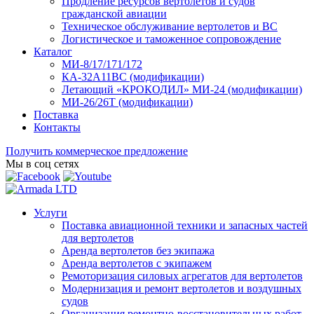
Продление ресурсов вертолетов и судов
гражданской авиации
Техническое обслуживание вертолетов и ВС
Логистическое и таможенное сопровождение
Каталог
МИ-8/17/171/172
КА-32А11ВС (модификации)
Летающий «КРОКОДИЛ» МИ-24 (модификации)
МИ-26/26Т (модификации)
Поставка
Контакты
Получить коммерческое предложение
Мы в соц сетях
Услуги
Поставка авиационной техники и запасных частей
для вертолетов
Аренда вертолетов без экипажа
Аренда вертолетов с экипажем
Ремоторизация силовых агрегатов для вертолетов
Модернизация и ремонт вертолетов и воздушных
судов
Организация ремонтно-восстановительных работ