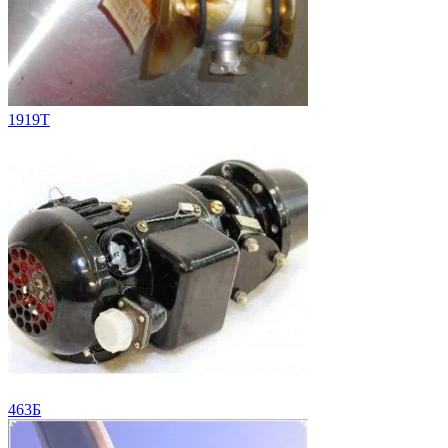
1919T
463Б