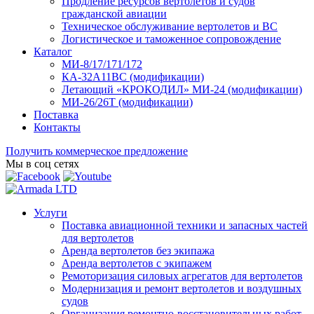
Продление ресурсов вертолетов и судов
гражданской авиации
Техническое обслуживание вертолетов и ВС
Логистическое и таможенное сопровождение
Каталог
МИ-8/17/171/172
КА-32А11ВС (модификации)
Летающий «КРОКОДИЛ» МИ-24 (модификации)
МИ-26/26Т (модификации)
Поставка
Контакты
Получить коммерческое предложение
Мы в соц сетях
Услуги
Поставка авиационной техники и запасных частей
для вертолетов
Аренда вертолетов без экипажа
Аренда вертолетов с экипажем
Ремоторизация силовых агрегатов для вертолетов
Модернизация и ремонт вертолетов и воздушных
судов
Организация ремонтно-восстановительных работ