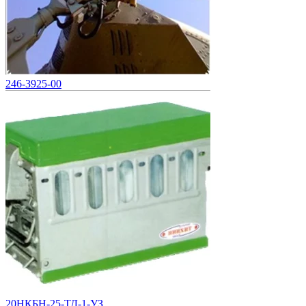
246-3925-00
20НКБН-25-ТД-1-УЗ