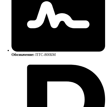
Обозначение:
ПТС-800БМ