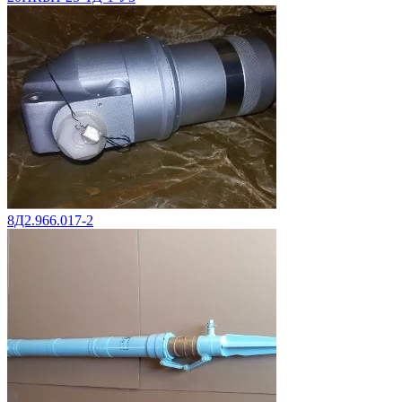
8Д2.966.017-2