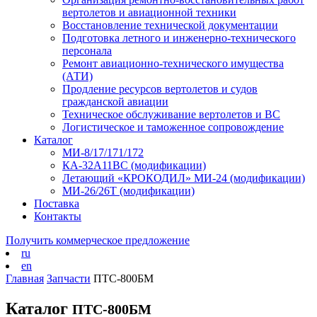
вертолетов и авиационной техники
Восстановление технической документации
Подготовка летного и инженерно-технического
персонала
Ремонт авиационно-технического имущества
(АТИ)
Продление ресурсов вертолетов и судов
гражданской авиации
Техническое обслуживание вертолетов и ВС
Логистическое и таможенное сопровождение
Каталог
МИ-8/17/171/172
КА-32А11ВС (модификации)
Летающий «КРОКОДИЛ» МИ-24 (модификации)
МИ-26/26Т (модификации)
Поставка
Контакты
Получить коммерческое предложение
ru
en
Главная
Запчасти
ПТС-800БМ
Каталог
ПТС-800БМ