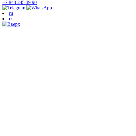
+7 843 245 39 90
ru
en