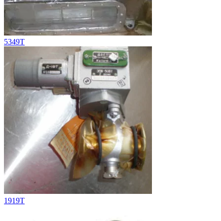
5349Т
1919T