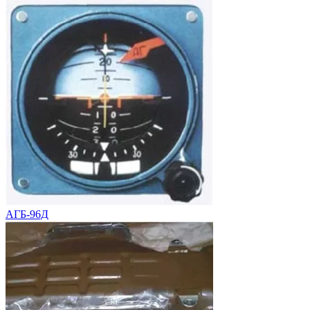
АГБ-96Д