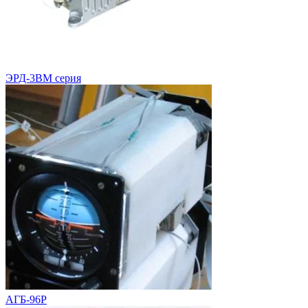
ЭРД-3ВМ серия
АГБ-96Р