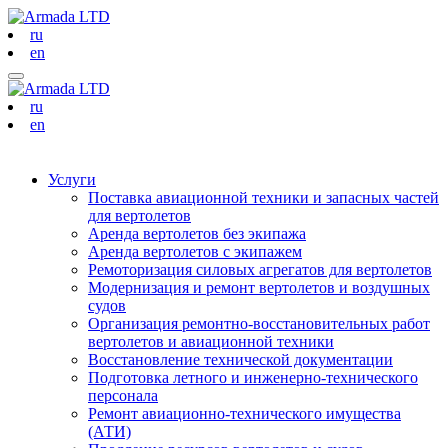
ru
en
ru
en
Услуги
Поставка авиационной техники и запасных частей
для вертолетов
Аренда вертолетов без экипажа
Аренда вертолетов с экипажем
Ремоторизация силовых агрегатов для вертолетов
Модернизация и ремонт вертолетов и воздушных
судов
Организация ремонтно-восстановительных работ
вертолетов и авиационной техники
Восстановление технической документации
Подготовка летного и инженерно-технического
персонала
Ремонт авиационно-технического имущества
(АТИ)