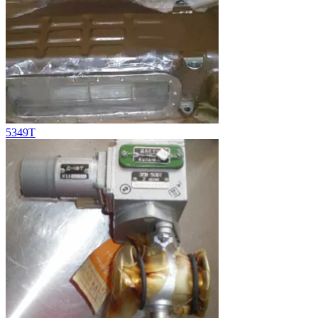
5349Т