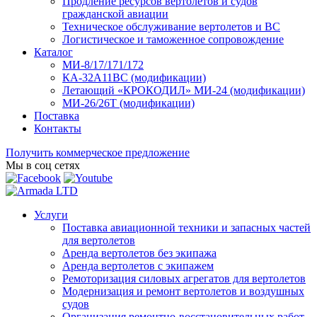
Продление ресурсов вертолетов и судов
гражданской авиации
Техническое обслуживание вертолетов и ВС
Логистическое и таможенное сопровождение
Каталог
МИ-8/17/171/172
КА-32А11ВС (модификации)
Летающий «КРОКОДИЛ» МИ-24 (модификации)
МИ-26/26Т (модификации)
Поставка
Контакты
Получить коммерческое предложение
Мы в соц сетях
Услуги
Поставка авиационной техники и запасных частей
для вертолетов
Аренда вертолетов без экипажа
Аренда вертолетов с экипажем
Ремоторизация силовых агрегатов для вертолетов
Модернизация и ремонт вертолетов и воздушных
судов
Организация ремонтно-восстановительных работ