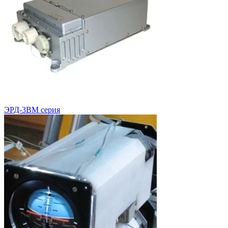
ЭРД-3ВМ серия