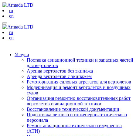
ru
en
ru
en
Услуги
Поставка авиационной техники и запасных частей
для вертолетов
Аренда вертолетов без экипажа
Аренда вертолетов с экипажем
Ремоторизация силовых агрегатов для вертолетов
Модернизация и ремонт вертолетов и воздушных
судов
Организация ремонтно-восстановительных работ
вертолетов и авиационной техники
Восстановление технической документации
Подготовка летного и инженерно-технического
персонала
Ремонт авиационно-технического имущества
(АТИ)