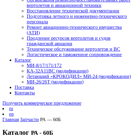
вертолетов и авиационной техники
Восстановление технической документации
Подготовка летного и инженерно-технического
персонала
Ремонт авиационно-технического имущества
(АТИ)
Продление ресурсов вертолетов и судов
гражданской авиации
Техническое обслуживание вертолетов и ВС
Логистическое и таможенное сопровождение
Каталог
МИ-8/17/171/172
КА-32А11ВС (модификации)
Летающий «КРОКОДИЛ» МИ-24 (модификации)
МИ-26/26Т (модификации)
Поставка
Контакты
Получить коммерческое предложение
ru
en
Главная
Запчасти
РА — 60Б
Каталог
РА - 60Б