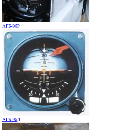
АГБ-96Р
АГБ-96Д