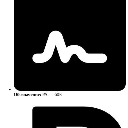
Обозначение:
РА — 60Б