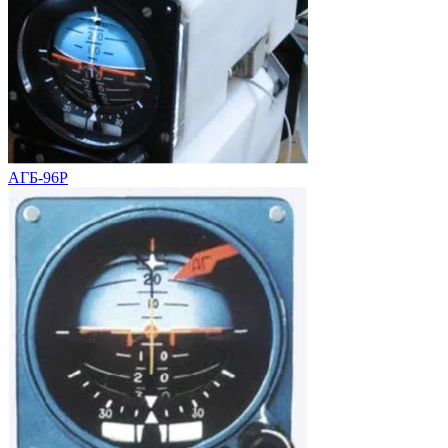
АГБ-96Р