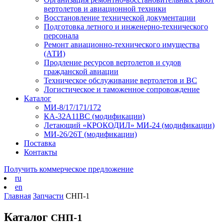
вертолетов и авиационной техники
Восстановление технической документации
Подготовка летного и инженерно-технического
персонала
Ремонт авиационно-технического имущества
(АТИ)
Продление ресурсов вертолетов и судов
гражданской авиации
Техническое обслуживание вертолетов и ВС
Логистическое и таможенное сопровождение
Каталог
МИ-8/17/171/172
КА-32А11ВС (модификации)
Летающий «КРОКОДИЛ» МИ-24 (модификации)
МИ-26/26Т (модификации)
Поставка
Контакты
Получить коммерческое предложение
ru
en
Главная
Запчасти
СНП-1
Каталог
СНП-1