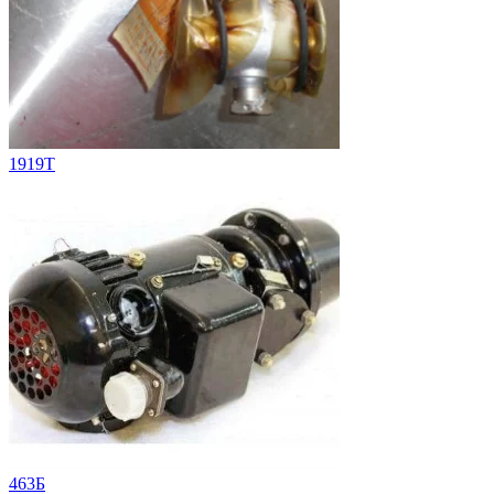
1919T
463Б