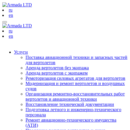
ru
en
ru
en
Услуги
Поставка авиационной техники и запасных частей
для вертолетов
Аренда вертолетов без экипажа
Аренда вертолетов с экипажем
Ремоторизация силовых агрегатов для вертолетов
Модернизация и ремонт вертолетов и воздушных
судов
Организация ремонтно-восстановительных работ
вертолетов и авиационной техники
Восстановление технической документации
Подготовка летного и инженерно-технического
персонала
Ремонт авиационно-технического имущества
(АТИ)