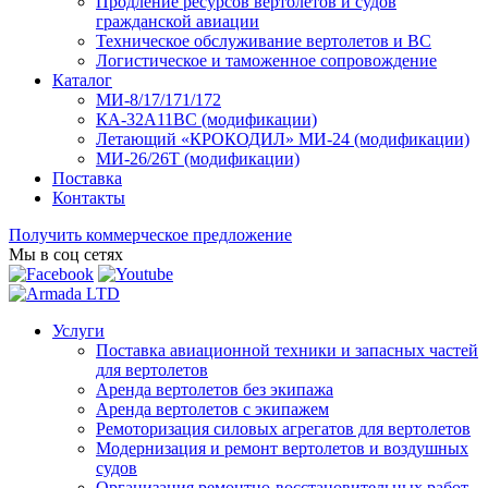
Продление ресурсов вертолетов и судов
гражданской авиации
Техническое обслуживание вертолетов и ВС
Логистическое и таможенное сопровождение
Каталог
МИ-8/17/171/172
КА-32А11ВС (модификации)
Летающий «КРОКОДИЛ» МИ-24 (модификации)
МИ-26/26Т (модификации)
Поставка
Контакты
Получить коммерческое предложение
Мы в соц сетях
Услуги
Поставка авиационной техники и запасных частей
для вертолетов
Аренда вертолетов без экипажа
Аренда вертолетов с экипажем
Ремоторизация силовых агрегатов для вертолетов
Модернизация и ремонт вертолетов и воздушных
судов
Организация ремонтно-восстановительных работ