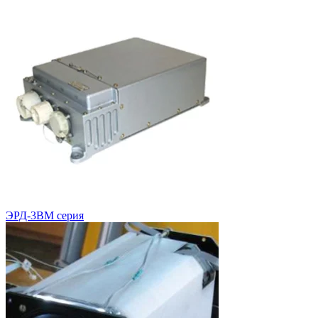
ЭРД-3ВМ серия