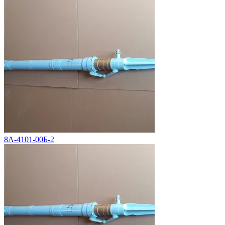
8А-4101-00Б-2