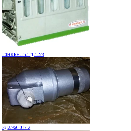
20НКБН-25-ТД-1-УЗ
8Д2.966.017-2