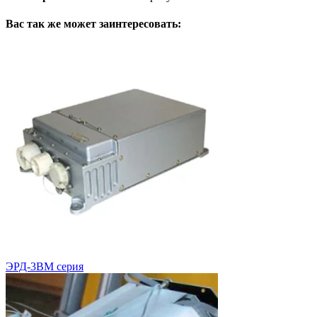
Вас так же может заинтересовать:
ЭРД-3ВМ серия