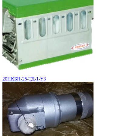
20НКБН-25-ТД-1-УЗ