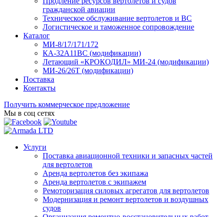
Продление ресурсов вертолетов и судов
гражданской авиации
Техническое обслуживание вертолетов и ВС
Логистическое и таможенное сопровождение
Каталог
МИ-8/17/171/172
КА-32А11ВС (модификации)
Летающий «КРОКОДИЛ» МИ-24 (модификации)
МИ-26/26Т (модификации)
Поставка
Контакты
Получить коммерческое предложение
Мы в соц сетях
Услуги
Поставка авиационной техники и запасных частей
для вертолетов
Аренда вертолетов без экипажа
Аренда вертолетов с экипажем
Ремоторизация силовых агрегатов для вертолетов
Модернизация и ремонт вертолетов и воздушных
судов
Организация ремонтно-восстановительных работ