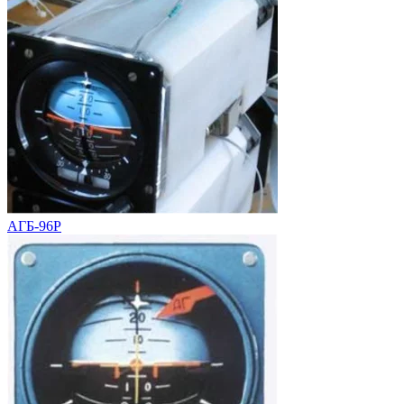
АГБ-96Р