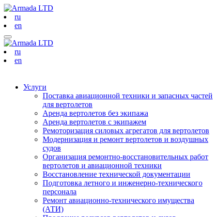
ru
en
ru
en
Услуги
Поставка авиационной техники и запасных частей
для вертолетов
Аренда вертолетов без экипажа
Аренда вертолетов с экипажем
Ремоторизация силовых агрегатов для вертолетов
Модернизация и ремонт вертолетов и воздушных
судов
Организация ремонтно-восстановительных работ
вертолетов и авиационной техники
Восстановление технической документации
Подготовка летного и инженерно-технического
персонала
Ремонт авиационно-технического имущества
(АТИ)