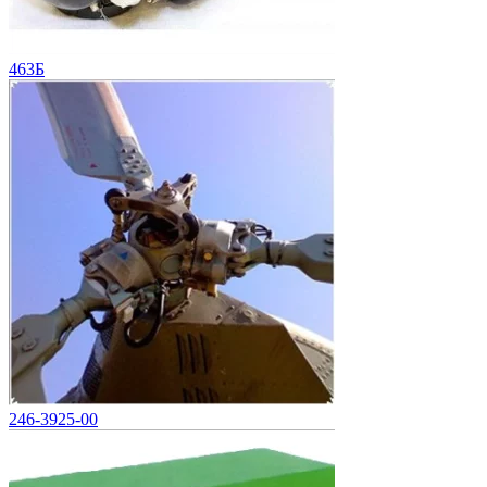
463Б
246-3925-00