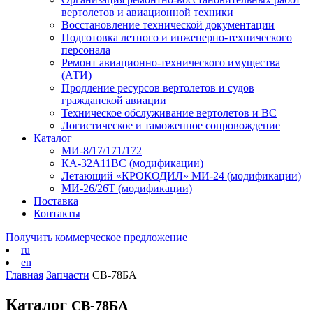
вертолетов и авиационной техники
Восстановление технической документации
Подготовка летного и инженерно-технического
персонала
Ремонт авиационно-технического имущества
(АТИ)
Продление ресурсов вертолетов и судов
гражданской авиации
Техническое обслуживание вертолетов и ВС
Логистическое и таможенное сопровождение
Каталог
МИ-8/17/171/172
КА-32А11ВС (модификации)
Летающий «КРОКОДИЛ» МИ-24 (модификации)
МИ-26/26Т (модификации)
Поставка
Контакты
Получить коммерческое предложение
ru
en
Главная
Запчасти
СВ-78БА
Каталог
СВ-78БА