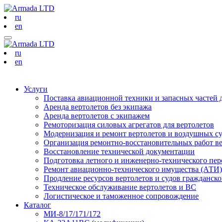
ru
en
ru
en
Услуги
Поставка авиационной техники и запасных частей 
Аренда вертолетов без экипажа
Аренда вертолетов с экипажем
Ремоторизация силовых агрегатов для вертолетов
Модернизация и ремонт вертолетов и воздушных с
Организация ремонтно-восстановительных работ в
Восстановление технической документации
Подготовка летного и инженерно-технического пер
Ремонт авиационно-технического имущества (АТИ)
Продление ресурсов вертолетов и судов гражданск
Техническое обслуживание вертолетов и ВС
Логистическое и таможенное сопровождение
Каталог
МИ-8/17/171/172