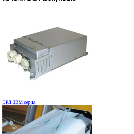
ЭРД-3ВМ серия