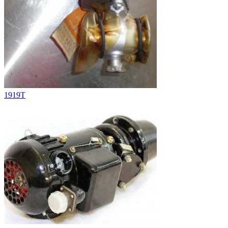
1919T