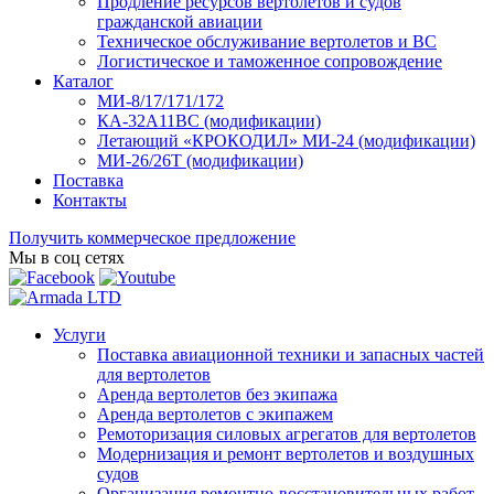
Продление ресурсов вертолетов и судов
гражданской авиации
Техническое обслуживание вертолетов и ВС
Логистическое и таможенное сопровождение
Каталог
МИ-8/17/171/172
КА-32А11ВС (модификации)
Летающий «КРОКОДИЛ» МИ-24 (модификации)
МИ-26/26Т (модификации)
Поставка
Контакты
Получить коммерческое предложение
Мы в соц сетях
Услуги
Поставка авиационной техники и запасных частей
для вертолетов
Аренда вертолетов без экипажа
Аренда вертолетов с экипажем
Ремоторизация силовых агрегатов для вертолетов
Модернизация и ремонт вертолетов и воздушных
судов
Организация ремонтно-восстановительных работ