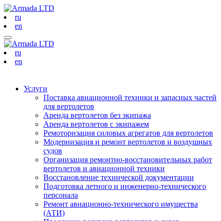
ru
en
ru
en
Услуги
Поставка авиационной техники и запасных частей
для вертолетов
Аренда вертолетов без экипажа
Аренда вертолетов с экипажем
Ремоторизация силовых агрегатов для вертолетов
Модернизация и ремонт вертолетов и воздушных
судов
Организация ремонтно-восстановительных работ
вертолетов и авиационной техники
Восстановление технической документации
Подготовка летного и инженерно-технического
персонала
Ремонт авиационно-технического имущества
(АТИ)