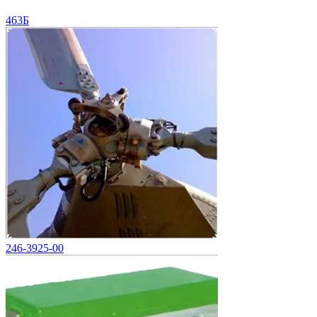
463Б
246-3925-00