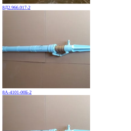
8Д2.966.017-2
8А-4101-00Б-2