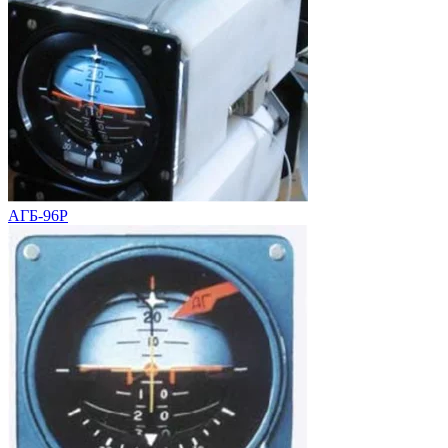
АГБ-96Р