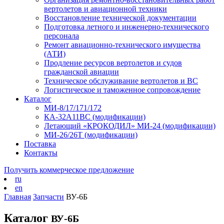
вертолетов и авиационной техники
Восстановление технической документации
Подготовка летного и инженерно-технического
персонала
Ремонт авиационно-технического имущества
(АТИ)
Продление ресурсов вертолетов и судов
гражданской авиации
Техническое обслуживание вертолетов и ВС
Логистическое и таможенное сопровождение
Каталог
МИ-8/17/171/172
КА-32А11ВС (модификации)
Летающий «КРОКОДИЛ» МИ-24 (модификации)
МИ-26/26Т (модификации)
Поставка
Контакты
Получить коммерческое предложение
ru
en
Главная
Запчасти
ВУ-6Б
Каталог
ВУ-6Б