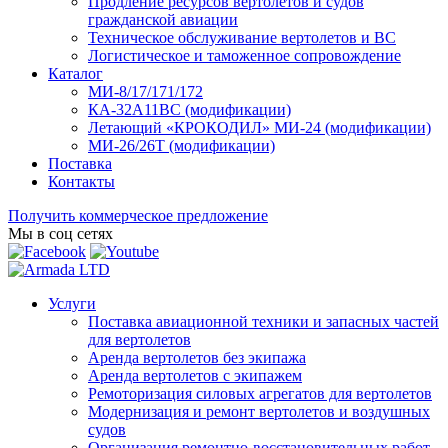
Продление ресурсов вертолетов и судов
гражданской авиации
Техническое обслуживание вертолетов и ВС
Логистическое и таможенное сопровождение
Каталог
МИ-8/17/171/172
КА-32А11ВС (модификации)
Летающий «КРОКОДИЛ» МИ-24 (модификации)
МИ-26/26Т (модификации)
Поставка
Контакты
Получить коммерческое предложение
Мы в соц сетях
Услуги
Поставка авиационной техники и запасных частей
для вертолетов
Аренда вертолетов без экипажа
Аренда вертолетов с экипажем
Ремоторизация силовых агрегатов для вертолетов
Модернизация и ремонт вертолетов и воздушных
судов
Организация ремонтно-восстановительных работ