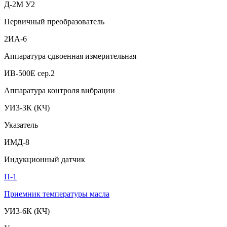
Д-2М У2
Первичный преобразователь
2ИА-6
Аппаратура сдвоенная измерительная
ИВ-500Е сер.2
Аппаратура контроля вибрации
УИ3-3К (КЧ)
Указатель
ИМД-8
Индукционный датчик
П-1
Приемник температуры масла
УИ3-6К (КЧ)