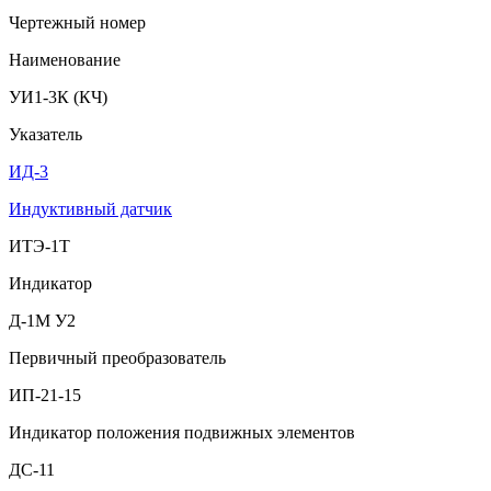
Чертежный номер
Наименование
УИ1-3К (КЧ)
Указатель
ИД-3
Индуктивный датчик
ИТЭ-1Т
Индикатор
Д-1М У2
Первичный преобразователь
ИП-21-15
Индикатор положения подвижных элементов
ДС-11