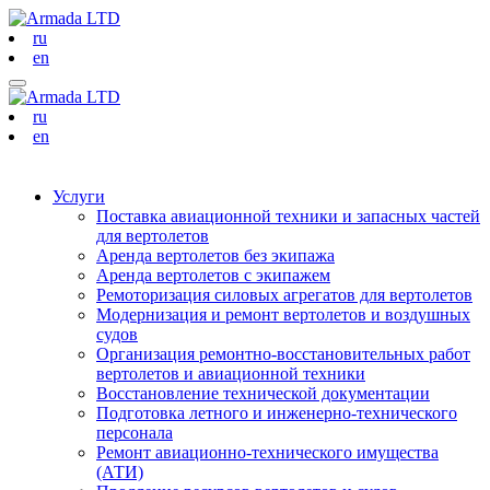
ru
en
ru
en
Услуги
Поставка авиационной техники и запасных частей
для вертолетов
Аренда вертолетов без экипажа
Аренда вертолетов с экипажем
Ремоторизация силовых агрегатов для вертолетов
Модернизация и ремонт вертолетов и воздушных
судов
Организация ремонтно-восстановительных работ
вертолетов и авиационной техники
Восстановление технической документации
Подготовка летного и инженерно-технического
персонала
Ремонт авиационно-технического имущества
(АТИ)