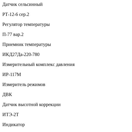
Датчик сельсинный
РТ-12-6 сер.2
Регулятор температуры
П-77 вар.2
Приемник температуры
ИКД27Да-220-780
Измерительный комплекс давления
ИР-117М
Измеритель режимов
ДВК
Датчик высотной коррекции
ИТЭ-2Т
Индикатор