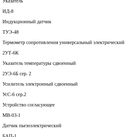
Указатель
ИД-8
Индукционный датчик
ТУЭ-48
Термометр сопротивления универсальный электрический
2УТ-6К
Указатель температуры сдвоенный
2УЭ-6Б сер. 2
Усилитель электронный сдвоенный
УсС-6 сер.2
Устройство согласующее
МВ-03-1
Датчик пьезоэлектрический
БАП-1