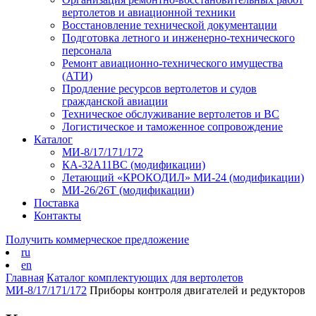
вертолетов и авиационной техники
Восстановление технической документации
Подготовка летного и инженерно-технического
персонала
Ремонт авиационно-технического имущества
(АТИ)
Продление ресурсов вертолетов и судов
гражданской авиации
Техническое обслуживание вертолетов и ВС
Логистическое и таможенное сопровождение
Каталог
МИ-8/17/171/172
КА-32А11ВС (модификации)
Летающий «КРОКОДИЛ» МИ-24 (модификации)
МИ-26/26Т (модификации)
Поставка
Контакты
Получить коммерческое предложение
ru
en
Главная
Каталог комплектующих для вертолетов
МИ-8/17/171/172
Приборы контроля двигателей и редукторов