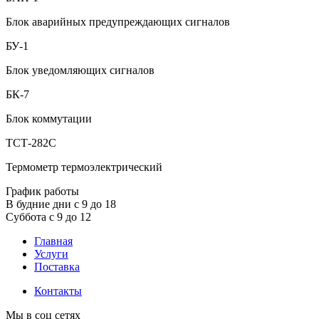
Блок аварийных предупреждающих сигналов
БУ-1
Блок уведомляющих сигналов
БК-7
Блок коммутации
ТСТ-282С
Термометр термоэлектрический
График работы
В будние дни с 9 до 18
Суббота с 9 до 12
Главная
Услуги
Поставка
Контакты
Мы в соц сетях