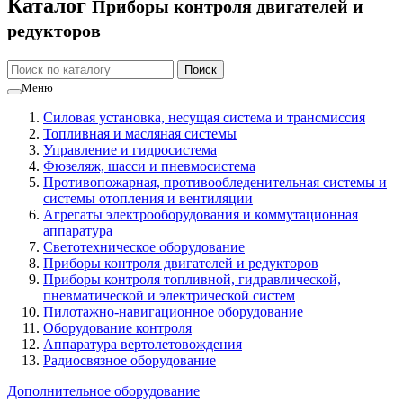
Каталог
Приборы контроля двигателей и
редукторов
Меню
Силовая установка, несущая система и трансмиссия
Топливная и масляная системы
Управление и гидросистема
Фюзеляж, шасси и пневмосистема
Противопожарная, противообледенительная системы и
системы отопления и вентиляции
Агрегаты электрооборудования и коммутационная
аппаратура
Светотехническое оборудование
Приборы контроля двигателей и редукторов
Приборы контроля топливной, гидравлической,
пневматической и электрической систем
Пилотажно-навигационное оборудование
Оборудование контроля
Аппаратура вертолетовождения
Радиосвязное оборудование
Дополнительное оборудование