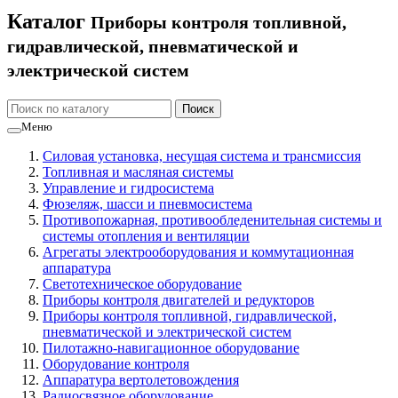
Каталог
Приборы контроля топливной,
гидравлической, пневматической и
электрической систем
Меню
Силовая установка, несущая система и трансмиссия
Топливная и масляная системы
Управление и гидросистема
Фюзеляж, шасси и пневмосистема
Противопожарная, противообледенительная системы и
системы отопления и вентиляции
Агрегаты электрооборудования и коммутационная
аппаратура
Светотехническое оборудование
Приборы контроля двигателей и редукторов
Приборы контроля топливной, гидравлической,
пневматической и электрической систем
Пилотажно-навигационное оборудование
Оборудование контроля
Аппаратура вертолетовождения
Радиосвязное оборудование