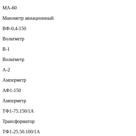
МА-60
Манометр авиационный
ВФ-0,4-150
Вольтметр
В-1
Вольтметр
А-2
Амперметр
АФ1-150
Амперметр
ТФ1-75.150/1А
Трансформатор
ТФ1-25.50.100/1А