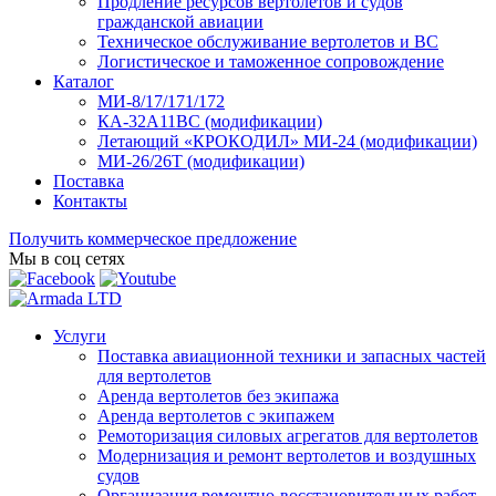
Продление ресурсов вертолетов и судов
гражданской авиации
Техническое обслуживание вертолетов и ВС
Логистическое и таможенное сопровождение
Каталог
МИ-8/17/171/172
КА-32А11ВС (модификации)
Летающий «КРОКОДИЛ» МИ-24 (модификации)
МИ-26/26Т (модификации)
Поставка
Контакты
Получить коммерческое предложение
Мы в соц сетях
Услуги
Поставка авиационной техники и запасных частей
для вертолетов
Аренда вертолетов без экипажа
Аренда вертолетов с экипажем
Ремоторизация силовых агрегатов для вертолетов
Модернизация и ремонт вертолетов и воздушных
судов
Организация ремонтно-восстановительных работ