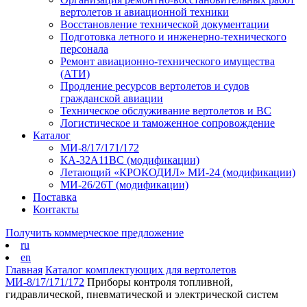
вертолетов и авиационной техники
Восстановление технической документации
Подготовка летного и инженерно-технического
персонала
Ремонт авиационно-технического имущества
(АТИ)
Продление ресурсов вертолетов и судов
гражданской авиации
Техническое обслуживание вертолетов и ВС
Логистическое и таможенное сопровождение
Каталог
МИ-8/17/171/172
КА-32А11ВС (модификации)
Летающий «КРОКОДИЛ» МИ-24 (модификации)
МИ-26/26Т (модификации)
Поставка
Контакты
Получить коммерческое предложение
ru
en
Главная
Каталог комплектующих для вертолетов
МИ-8/17/171/172
Приборы контроля топливной,
гидравлической, пневматической и электрической систем