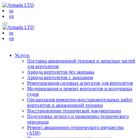
ru
en
ru
en
Услуги
Поставка авиационной техники и запасных частей
для вертолетов
Аренда вертолетов без экипажа
Аренда вертолетов с экипажем
Ремоторизация силовых агрегатов для вертолетов
Модернизация и ремонт вертолетов и воздушных
судов
Организация ремонтно-восстановительных работ
вертолетов и авиационной техники
Восстановление технической документации
Подготовка летного и инженерно-технического
персонала
Ремонт авиационно-технического имущества
(АТИ)