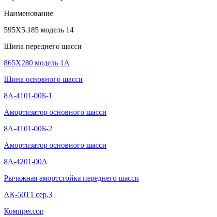
Наименование
595Х5.185 модель 14
Шина переднего шасси
865Х280 модель 1А
Шина основного шасси
8А-4101-00Б-1
Амортизатор основного шасси
8А-4101-00Б-2
Амортизатор основного шасси
8А-4201-00А
Рычажная амортстойка переднего шасси
АК-50Т1 сер.3
Компрессор