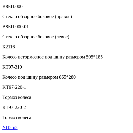
В8БП.000
Стекло обзорное боковое (правое)
В8БП.000-01
Стекло обзорное боковое (левое)
К2116
Колесо нетормозное под шину размером 595*185
КТ97-310
Колесо под шину размером 865*280
KT97-220-1
Тормоз колеса
КТ97-220-2
Тормоз колеса
УП25/2