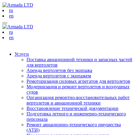
ru
en
ru
en
Услуги
Поставка авиационной техники и запасных частей
для вертолетов
Аренда вертолетов без экипажа
Аренда вертолетов с экипажем
Ремоторизация силовых агрегатов для вертолетов
Модернизация и ремонт вертолетов и воздушных
судов
Организация ремонтно-восстановительных работ
вертолетов и авиационной техники
Восстановление технической документации
Подготовка летного и инженерно-технического
персонала
Ремонт авиационно-технического имущества
(АТИ)