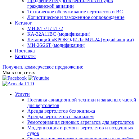
Продление ресурсов вертолетов и судов
гражданской авиации
Техническое обслуживание вертолетов и ВС
Логистическое и таможенное сопровождение
Каталог
МИ-8/17/171/172
КА-32А11ВС (модификации)
Летающий «КРОКОДИЛ» МИ-24 (модификации)
МИ-26/26Т (модификации)
Поставка
Контакты
Получить коммерческое предложение
Мы в соц сетях
Услуги
Поставка авиационной техники и запасных частей
для вертолетов
Аренда вертолетов без экипажа
Аренда вертолетов с экипажем
Ремоторизация силовых агрегатов для вертолетов
Модернизация и ремонт вертолетов и воздушных
судов
Организация ремонтно-восстановительных работ