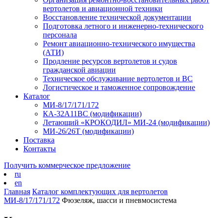
вертолетов и авиационной техники
Восстановление технической документации
Подготовка летного и инженерно-технического
персонала
Ремонт авиационно-технического имущества
(АТИ)
Продление ресурсов вертолетов и судов
гражданской авиации
Техническое обслуживание вертолетов и ВС
Логистическое и таможенное сопровождение
Каталог
МИ-8/17/171/172
КА-32А11ВС (модификации)
Летающий «КРОКОДИЛ» МИ-24 (модификации)
МИ-26/26Т (модификации)
Поставка
Контакты
Получить коммерческое предложение
ru
en
Главная
Каталог комплектующих для вертолетов
МИ-8/17/171/172
Фюзеляж, шасси и пневмосистема