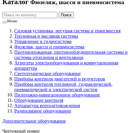
Каталог
Фюзеляж, шасси и пневмосистема
Меню
Силовая установка, несущая система и трансмиссия
Топливная и масляная системы
Управление и гидросистема
Фюзеляж, шасси и пневмосистема
Противопожарная, противообледенительная системы и
системы отопления и вентиляции
Агрегаты электрооборудования и коммутационная
аппаратура
Светотехническое оборудование
Приборы контроля двигателей и редукторов
Приборы контроля топливной, гидравлической,
пневматической и электрической систем
Пилотажно-навигационное оборудование
Оборудование контроля
Аппаратура вертолетовождения
Радиосвязное оборудование
Дополнительное оборудование
Чертежный номер